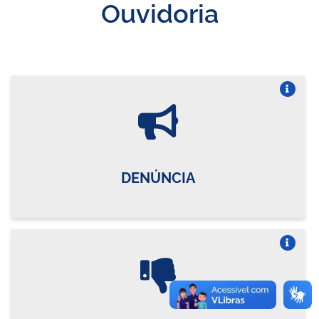
Ouvidoria
Vire o card
DENÚNCIA
Vire o card