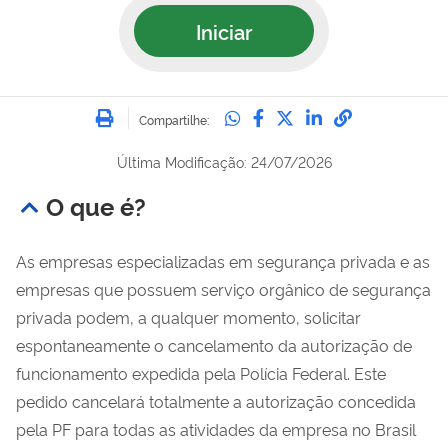
Iniciar
Imprimir
Compartilhe no Whatsa
Compartilhe no Fac
Compartilhe no Tw
Compartilhe n
Compartilh
Compartilhe:
Última Modificação: 24/07/2026
O que é?
As empresas especializadas em segurança privada e as
empresas que possuem serviço orgânico de segurança
privada podem, a qualquer momento, solicitar
espontaneamente o cancelamento da autorização de
funcionamento expedida pela Polícia Federal. Este
pedido cancelará totalmente a autorização concedida
pela PF para todas as atividades da empresa no Brasil