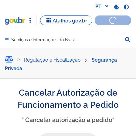
Serviços e Informações do Brasil
Abrir menu principal de navegação
Cancelar Autorização de 
Regulação e Fiscalização
>
Segurança
Privada
Cancelar Autorização de
Funcionamento a Pedido
" Cancelar autorização a pedido"