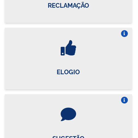
RECLAMAÇÃO
Vire o card
ELOGIO
Vire o card
SUGESTÃO