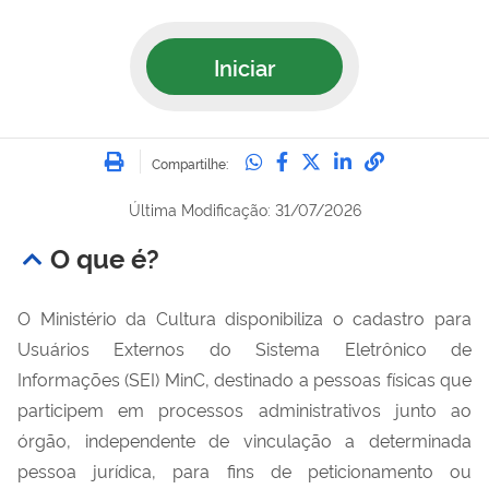
Iniciar
Imprimir
Compartilhe no Whatsa
Compartilhe no Fac
Compartilhe no Tw
Compartilhe n
Compartilh
Compartilhe:
Última Modificação: 31/07/2026
O que é?
O Ministério da Cultura disponibiliza o cadastro para
Usuários Externos do Sistema Eletrônico de
Informações (SEI) MinC, destinado a pessoas físicas que
participem em processos administrativos junto ao
órgão, independente de vinculação a determinada
pessoa jurídica, para fins de peticionamento ou