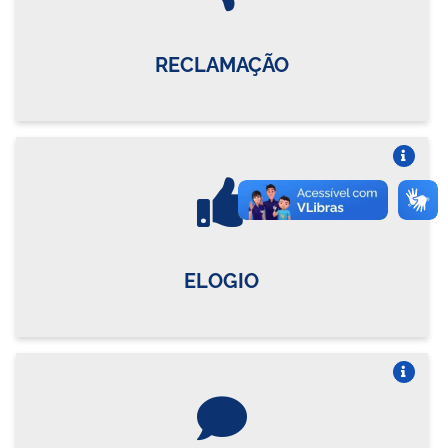
RECLAMAÇÃO
Vire o card
ELOGIO
Vire o card