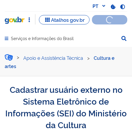
Serviços e Informações do Brasil
Abrir menu principal de navegação
Cadastrar usuário externo 
Apoio e Assistência Técnica
>
Cultura e
artes
Cadastrar usuário externo no
Sistema Eletrônico de
Informações (SEI) do Ministério
da Cultura