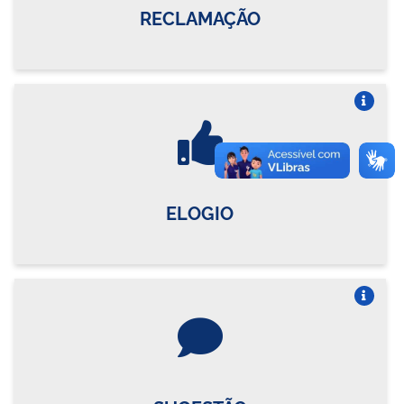
RECLAMAÇÃO
Vire o card
ELOGIO
Vire o card