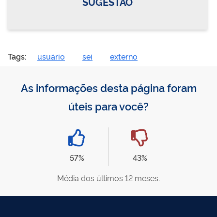
SUGESTÃO
Tags:
usuário
sei
externo
As informações desta página foram
úteis para você?
57%
43%
Média dos últimos 12 meses.