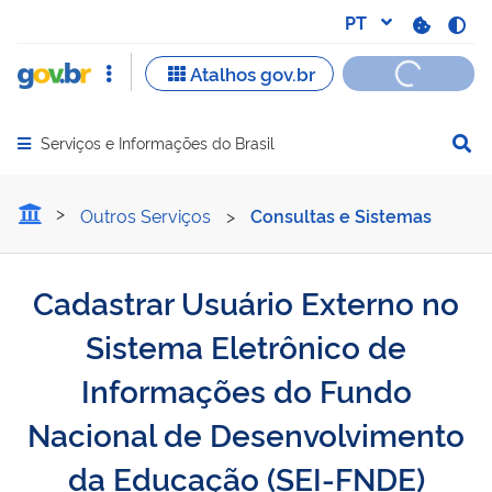
Serviços e Informações do Brasil
Abrir menu principal de navegação
Cadastrar Usuário Extern
Outros Serviços
>
Consultas e Sistemas
Cadastrar Usuário Externo no
Sistema Eletrônico de
Informações do Fundo
Nacional de Desenvolvimento
da Educação (SEI-FNDE)