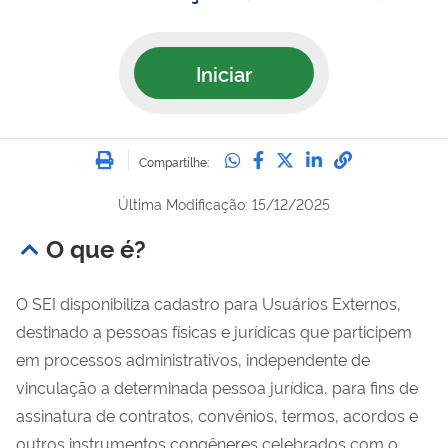
Iniciar
Imprimir
Compartilhe no Whatsa
Compartilhe no Fac
Compartilhe no Tw
Compartilhe n
Compartilh
Compartilhe:
Última Modificação: 15/12/2025
O que é?
O SEI disponibiliza cadastro para Usuários Externos,
destinado a pessoas físicas e jurídicas que participem
em processos administrativos, independente de
vinculação a determinada pessoa jurídica, para fins de
assinatura de contratos, convênios, termos, acordos e
outros instrumentos congêneres celebrados com o