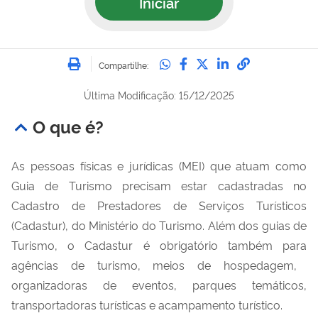
Iniciar
Imprimir
Compartilhe no Whatsa
Compartilhe no Fac
Compartilhe no Tw
Compartilhe n
Compartilh
Compartilhe:
Última Modificação: 15/12/2025
O que é?
As pessoas físicas e jurídicas (MEI) que atuam como
Guia de Turismo precisam estar cadastradas no
Cadastro de Prestadores de Serviços Turísticos
(Cadastur), do Ministério do Turismo. Além dos guias de
Turismo, o Cadastur é obrigatório também para
agências de turismo, meios de hospedagem,
organizadoras de eventos, parques temáticos,
transportadoras turísticas e acampamento turístico.