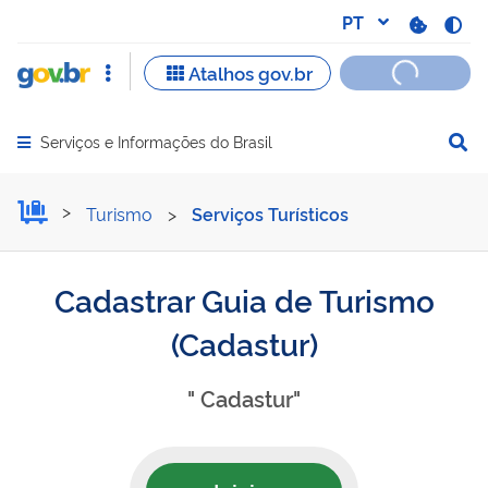
Serviços e Informações do Brasil
Abrir menu principal de navegação
Cadastrar Guia de Turismo
Turismo
>
Serviços Turísticos
Cadastrar Guia de Turismo
(Cadastur)
" Cadastur"