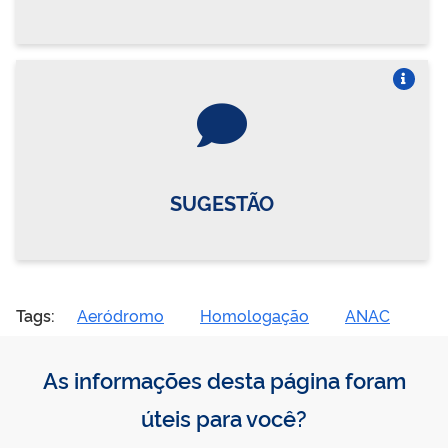
Vire o card
SUGESTÃO
Tags:
Aeródromo
Homologação
ANAC
As informações desta página foram
úteis para você?