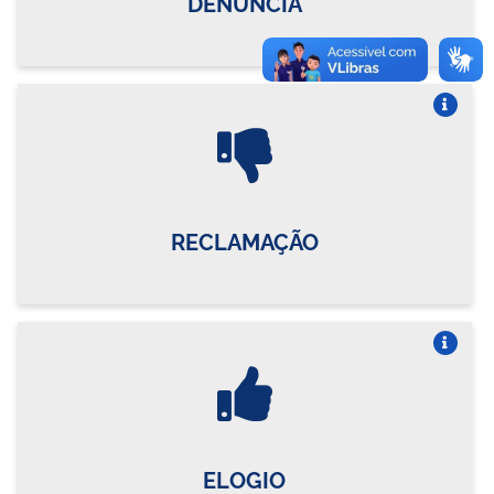
DENÚNCIA
Vire o card
RECLAMAÇÃO
Vire o card
ELOGIO