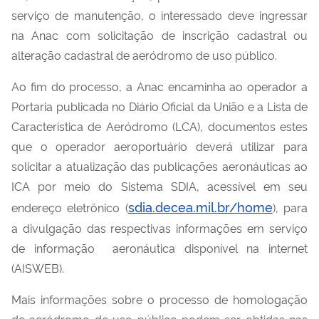
serviço de manutenção, o interessado deve ingressar
na Anac com solicitação de inscrição cadastral ou
alteração cadastral de aeródromo de uso público.
Ao fim do processo, a Anac encaminha ao operador a
Portaria publicada no Diário Oficial da União e a Lista de
Característica de Aeródromo (LCA), documentos estes
que o operador aeroportuário deverá utilizar para
solicitar a atualização das publicações aeronáuticas ao
ICA por meio do Sistema SDIA, acessível em seu
sdia.decea.mil.br/home
endereço eletrônico (
), para
a divulgação das respectivas informações em serviço
de informação aeronáutica disponível na internet
(AISWEB).
Mais informações sobre o processo de homologação
de aeródromo de uso público podem ser obtidas nas