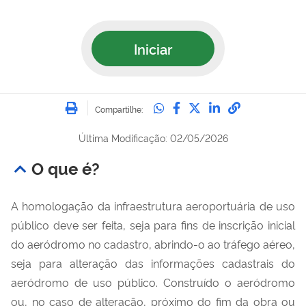
Iniciar
Imprimir
Compartilhe no Whatsa
Compartilhe no Fac
Compartilhe no Tw
Compartilhe n
Compartilh
Compartilhe:
Última Modificação: 02/05/2026
O que é?
A homologação da infraestrutura aeroportuária de uso
público deve ser feita, seja para fins de inscrição inicial
do aeródromo no cadastro, abrindo-o ao tráfego aéreo,
seja para alteração das informações cadastrais do
aeródromo de uso público. Construído o aeródromo
ou, no caso de alteração, próximo do fim da obra ou