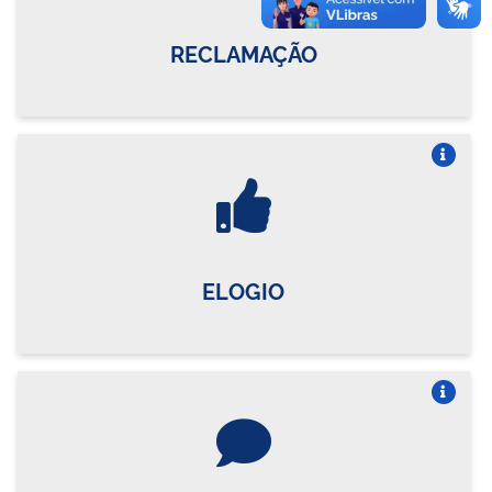
RECLAMAÇÃO
Vire o card
ELOGIO
Vire o card