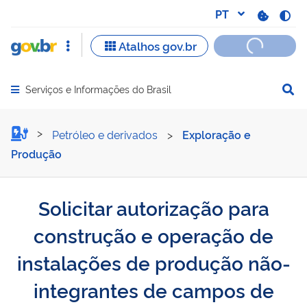
Serviços e Informações do Brasil
Abrir menu principal de navegação
Solicitar autorização par
Petróleo e derivados
>
Exploração e
Produção
Solicitar autorização para
construção e operação de
instalações de produção não-
integrantes de campos de