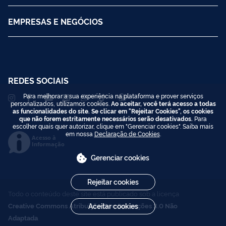
EMPRESAS E NEGÓCIOS
REDES SOCIAIS
Para melhorar a sua experiência na plataforma e prover serviços
personalizados, utilizamos cookies.
Ao aceitar, você terá acesso a todas
as funcionalidades do site. Se clicar em "Rejeitar Cookies", os cookies
que não forem estritamente necessários serão desativados.
Para
escolher quais quer autorizar, clique em "Gerenciar cookies". Saiba mais
em nossa
Declaração de Cookies
.
Acesso à
Informação
Gerenciar cookies
Rejeitar cookies
Todo o conteúdo deste site está publicado sob a licença
Creative Commons Atribuição-SemDerivações 3.0 Não
Aceitar cookies
Adaptada
.