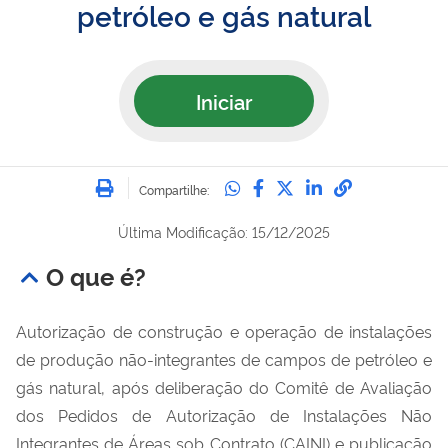
petróleo e gás natural
Iniciar
Imprimir
Compartilhe no Whatsa
Compartilhe no Fac
Compartilhe no Tw
Compartilhe n
Compartilh
Compartilhe:
Última Modificação: 15/12/2025
O que é?
Autorização de construção e operação de instalações
de produção não-integrantes de campos de petróleo e
gás natural, após deliberação do Comitê de Avaliação
dos Pedidos de Autorização de Instalações Não
Integrantes de Áreas sob Contrato (CAINI) e publicação