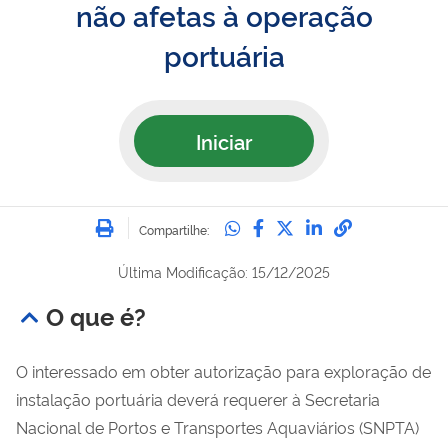
não afetas à operação
portuária
Iniciar
Imprimir
Compartilhe no Whatsa
Compartilhe no Fac
Compartilhe no Tw
Compartilhe n
Compartilh
Compartilhe:
Última Modificação: 15/12/2025
O que é?
O interessado em obter autorização para exploração de
instalação portuária deverá requerer à Secretaria
Nacional de Portos e Transportes Aquaviários (SNPTA)