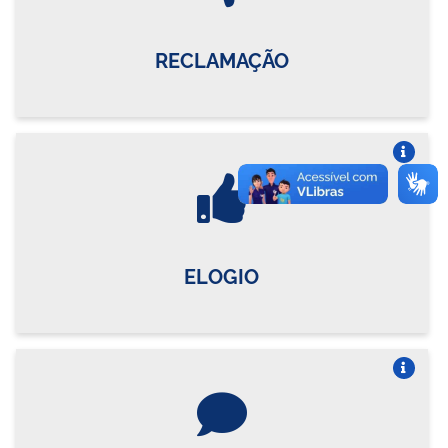
RECLAMAÇÃO
Vire o card
ELOGIO
Vire o card