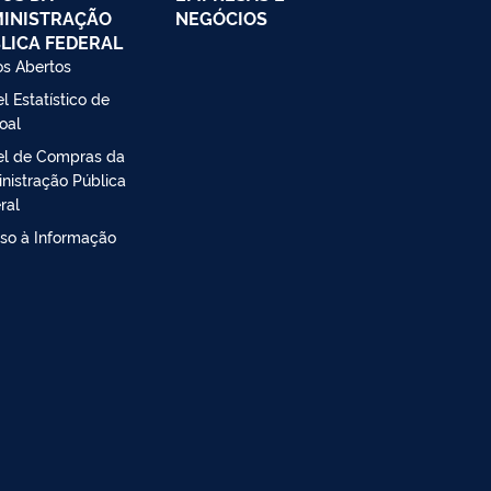
INISTRAÇÃO
NEGÓCIOS
LICA FEDERAL
s Abertos
l Estatístico de
oal
el de Compras da
nistração Pública
ral
so à Informação