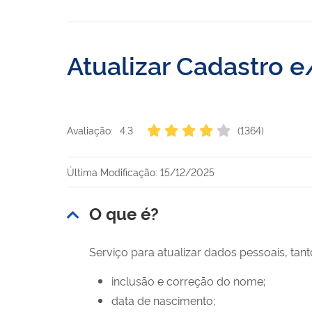
Atualizar Cadastro e
Avaliação:
4.3
(1364)
Última Modificação: 15/12/2025
O que é?
Serviço para atualizar dados pessoais, tan
inclusão e correção do nome;
data de nascimento;