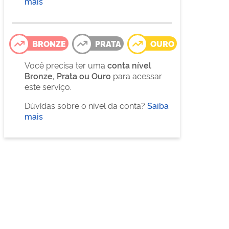
mais
BRONZE
PRATA
OURO
Você precisa ter uma
conta nível
Bronze, Prata ou Ouro
para acessar
este serviço.
Dúvidas sobre o nível da conta?
Saiba
mais