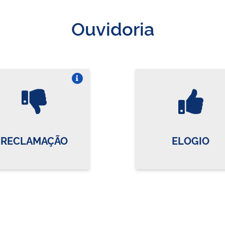
Ouvidoria
Vire o card
Vi
RECLAMAÇÃO
ELOGIO