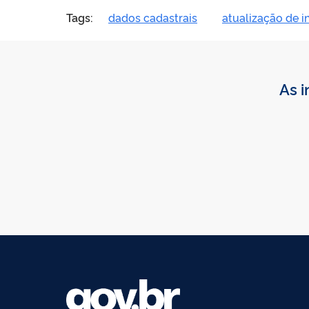
Tags:
dados cadastrais
atualização de 
As i