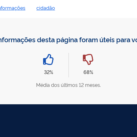
informações
cidadão
nformações desta página foram úteis para 
32%
68%
Média dos últimos 12 meses.