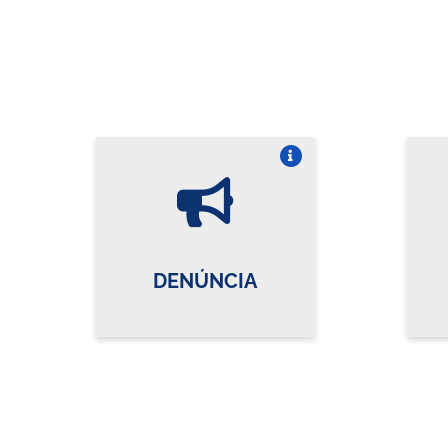
Vire o card
DENÚNCIA