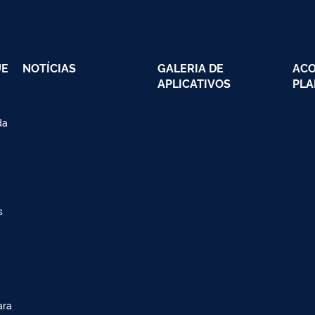
UE
NOTÍCIAS
GALERIA DE
AC
APLICATIVOS
PLA
da
s
ara