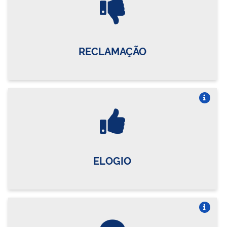
RECLAMAÇÃO
Vire o card
ELOGIO
Vire o card