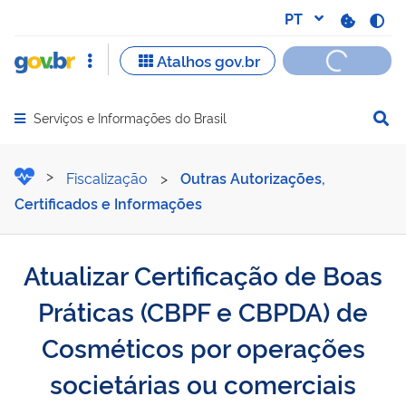
Serviços e Informações do Brasil
Abrir menu principal de navegação
Atualizar Certificação de
Fiscalização
>
Outras Autorizações,
Certificados e Informações
Atualizar Certificação de Boas
Práticas (CBPF e CBPDA) de
Cosméticos por operações
societárias ou comerciais