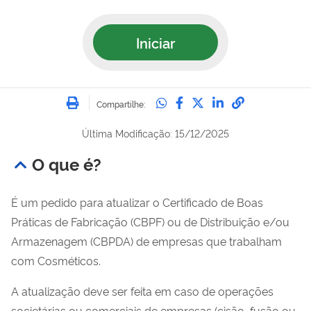
Iniciar
Imprimir
Compartilhe no Whatsa
Compartilhe no Fac
Compartilhe no Tw
Compartilhe n
Compartilh
Compartilhe:
Última Modificação: 15/12/2025
O que é?
É um pedido para atualizar o Certificado de Boas
Práticas de Fabricação (CBPF) ou de Distribuição e/ou
Armazenagem (CBPDA) de empresas que trabalham
com Cosméticos.
A atualização deve ser feita em caso de operações
societárias ou comerciais de empresas (cisão, fusão ou