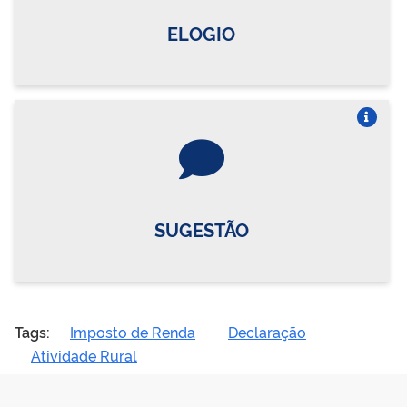
ELOGIO
Vire o card
SUGESTÃO
Tags:
Imposto de Renda
Declaração
Atividade Rural