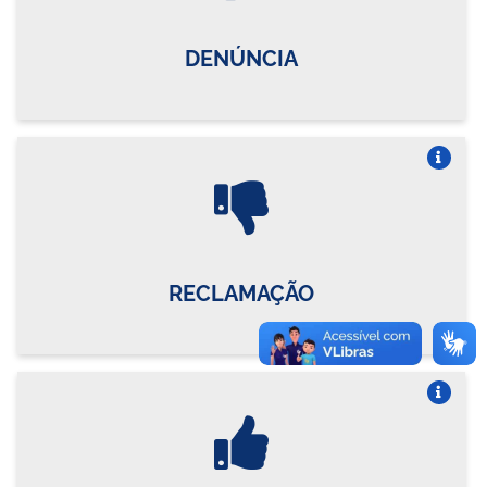
DENÚNCIA
Vire o card
RECLAMAÇÃO
Vire o card