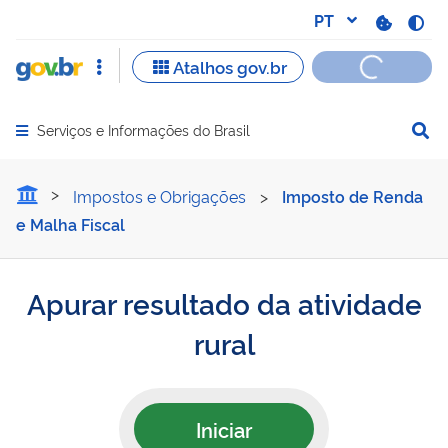
Serviços e Informações do Brasil
Abrir menu principal de navegação
Apurar resultado da ativid
Impostos e Obrigações
>
Imposto de Renda
e Malha Fiscal
Apurar resultado da atividade
rural
Iniciar