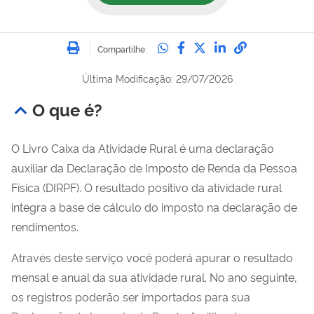
Imprimir
Compartilhe no Whatsa
Compartilhe no Fac
Compartilhe no Tw
Compartilhe n
Compartilh
Compartilhe:
Última Modificação: 29/07/2026
O que é?
O Livro Caixa da Atividade Rural é uma declaração
auxiliar da Declaração de Imposto de Renda da Pessoa
Física (DIRPF). O resultado positivo da atividade rural
integra a base de cálculo do imposto na declaração de
rendimentos.
Através deste serviço você poderá apurar o resultado
mensal e anual da sua atividade rural. No ano seguinte,
os registros poderão ser importados para sua