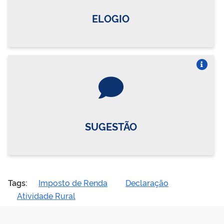
ELOGIO
Vire o card
SUGESTÃO
Tags:
Imposto de Renda
Declaração
Atividade Rural