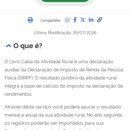
Imprimir
Compartilhe no Whatsa
Compartilhe no Fac
Compartilhe no Tw
Compartilhe n
Compartilh
Compartilhe:
Última Modificação: 29/07/2026
O que é?
O Livro Caixa da Atividade Rural é uma declaração
auxiliar da Declaração de Imposto de Renda da Pessoa
Física (DIRPF). O resultado positivo da atividade rural
integra a base de cálculo do imposto na declaração de
rendimentos.
Através deste serviço você poderá apurar o resultado
mensal e anual da sua atividade rural. No ano seguinte,
os registros poderão ser importados para sua