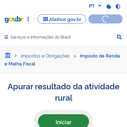
Serviços e Informações do Brasil
Abrir menu principal de navegação
Apurar resultado da ativid
Impostos e Obrigações
>
Imposto de Renda
e Malha Fiscal
Apurar resultado da atividade
rural
Iniciar