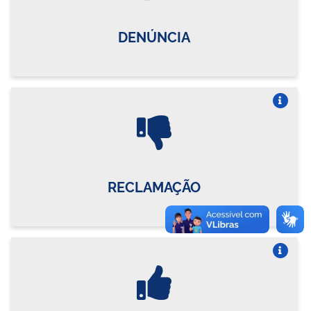
DENÚNCIA
Vire o card
RECLAMAÇÃO
Vire o card