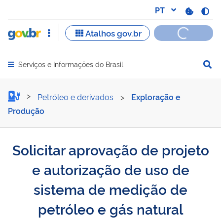
Serviços e Informações do Brasil
Abrir menu principal de navegação
Solicitar aprovação de pr
Petróleo e derivados
>
Exploração e
Produção
Solicitar aprovação de projeto
e autorização de uso de
sistema de medição de
petróleo e gás natural