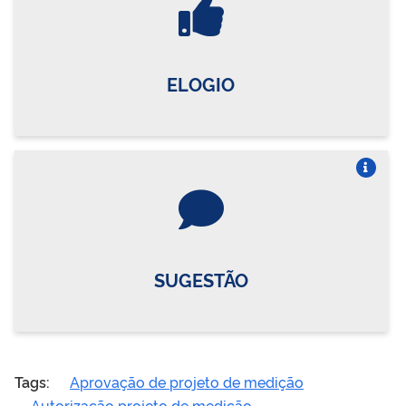
ELOGIO
Vire o card
SUGESTÃO
Tags:
Aprovação de projeto de medição
Autorização projeto de medição