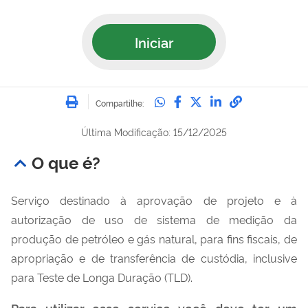
Iniciar
Imprimir
Compartilhe no Whatsa
Compartilhe no Fac
Compartilhe no Tw
Compartilhe n
Compartilh
Compartilhe:
Última Modificação: 15/12/2025
O que é?
Serviço destinado à aprovação de projeto e à
autorização de uso de sistema de medição da
produção de petróleo e gás natural, para fins fiscais, de
apropriação e de transferência de custódia, inclusive
para Teste de Longa Duração (TLD).
Para utilizar esse serviço você deve ter um