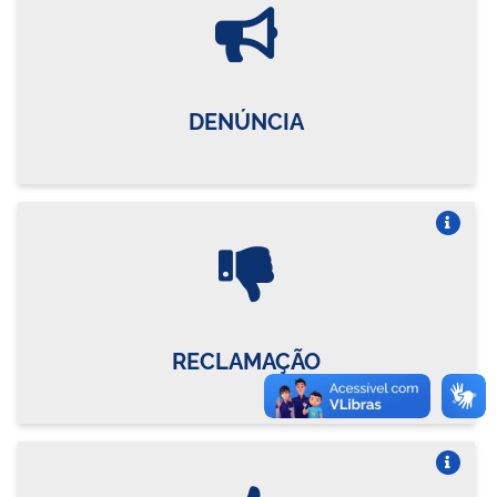
Vire o card
DENÚNCIA
Vire o card
RECLAMAÇÃO
Vire o card