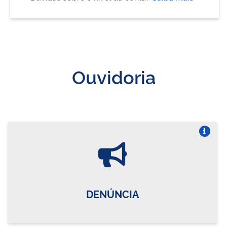
Ouvidoria
Vire o card
DENÚNCIA