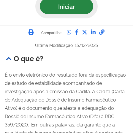
Iniciar
Imprimir
Compartilhe no Whatsa
Compartilhe no Fac
Compartilhe no Tw
Compartilhe n
Compartilh
Compartilhe:
Última Modificação: 15/12/2025
O que é?
É o envio eletrônico do resultado fora da especificação
de estudo de estabilidade acompanhado de
investigação após a emissão da Cadifa. A Cadifa (Carta
de Adequação de Dossiê de Insumo Farmacêutico
Ativo) é o documento que atesta a adequação do
Dossiê de Insumo Farmacêutico Ativo (Difa) à RDC
359/2020. Em outras palavras, ela garante que a
qualidade do insumo farmacêutico ativo é controlada