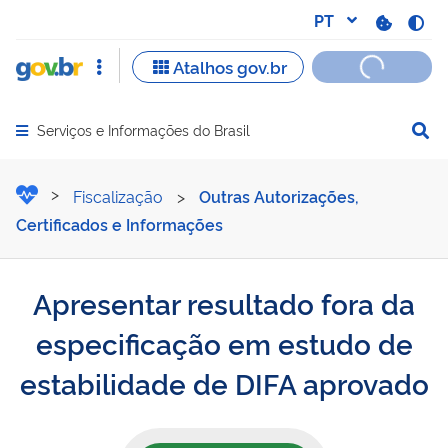
Serviços e Informações do Brasil
Abrir menu principal de navegação
Apresentar resultado fora
Fiscalização
>
Outras Autorizações,
Certificados e Informações
Apresentar resultado fora da
especificação em estudo de
estabilidade de DIFA aprovado