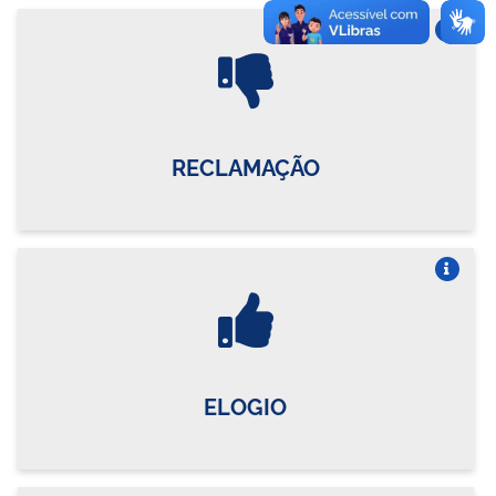
Vire o card
RECLAMAÇÃO
Vire o card
ELOGIO