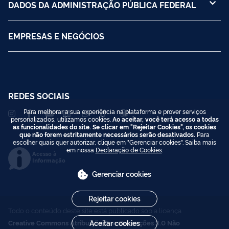
DADOS DA ADMINISTRAÇÃO PÚBLICA FEDERAL
EMPRESAS E NEGÓCIOS
REDES SOCIAIS
Para melhorar a sua experiência na plataforma e prover serviços
personalizados, utilizamos cookies.
Ao aceitar, você terá acesso a todas
as funcionalidades do site. Se clicar em "Rejeitar Cookies", os cookies
que não forem estritamente necessários serão desativados.
Para
escolher quais quer autorizar, clique em "Gerenciar cookies". Saiba mais
em nossa
Declaração de Cookies
.
Acesso à
Informação
Gerenciar cookies
Rejeitar cookies
Todo o conteúdo deste site está publicado sob a licença
Creative Commons Atribuição-SemDerivações 3.0 Não
Aceitar cookies