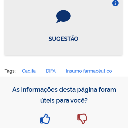
Vire o card
SUGESTÃO
Tags:
Cadifa
DIFA
Insumo farmacêutico
As informações desta página foram
úteis para você?