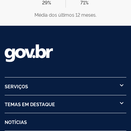
29%
71%
Média dos últimos 12 meses.
SERVIÇOS
TEMAS EM DESTAQUE
NOTÍCIAS