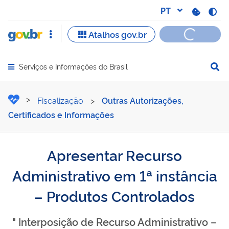
Serviços e Informações do Brasil
Abrir menu principal de navegação
Apresentar Recurso Admini
Fiscalização
>
Outras Autorizações,
Certificados e Informações
Apresentar Recurso
Administrativo em 1ª instância
– Produtos Controlados
" Interposição de Recurso Administrativo –