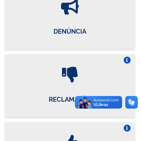
DENÚNCIA
Vire o card
RECLAMAÇÃO
Vire o card