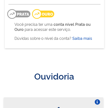
PRATA
OURO
Você precisa ter uma
conta nível Prata ou
Ouro
para acessar este serviço.
Dúvidas sobre o nível da conta?
Saiba mais
Ouvidoria
Vire o card