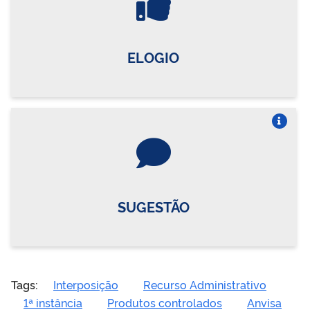
ELOGIO
Vire o card
SUGESTÃO
Tags:
Interposição
Recurso Administrativo
1ª instância
Produtos controlados
Anvisa