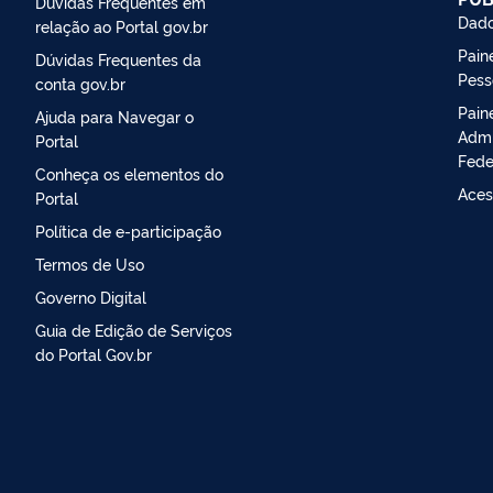
Dúvidas Frequentes em
Dado
relação ao Portal gov.br
Paine
Dúvidas Frequentes da
Pess
conta gov.br
Pain
Ajuda para Navegar o
Admi
Portal
Fede
Conheça os elementos do
Aces
Portal
Política de e-participação
Termos de Uso
Governo Digital
Guia de Edição de Serviços
do Portal Gov.br