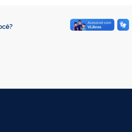
você?