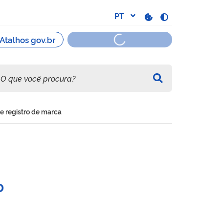
e registro de marca
 indeferimento ou deferime
o