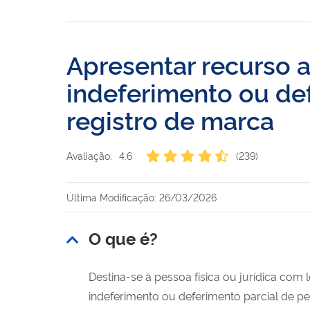
Apresentar recurso a
indeferimento ou de
registro de marca
Avaliação:
4.6
(239)
Última Modificação: 26/03/2026
O que é?
Destina-se à pessoa física ou jurídica com 
indeferimento ou deferimento parcial de p