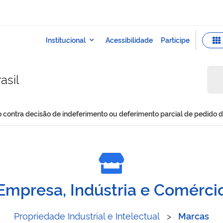
asil
o contra decisão de indeferimento ou deferimento parcial de pedido d
strativo contra decisão de
Empresa, Indústria e Comérci
Propriedade Industrial e Intelectual
>
Marcas