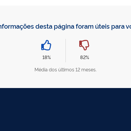
nformações desta página foram úteis para 
18%
82%
Média dos últimos 12 meses.