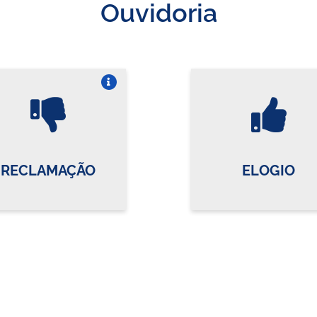
Ouvidoria
Vire o card
Vi
RECLAMAÇÃO
ELOGIO