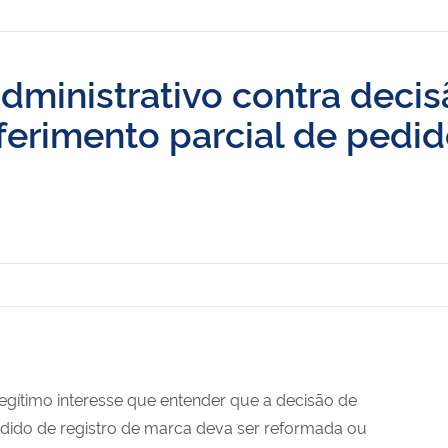
dministrativo contra deci
ferimento parcial de pedi
legítimo interesse que entender que a decisão de
edido de registro de marca deva ser reformada ou