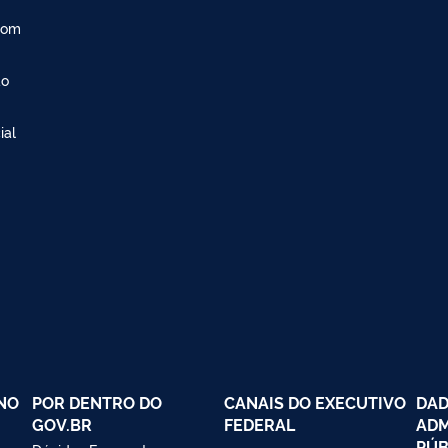
com
ão
ial
NO
POR DENTRO DO
CANAIS DO EXECUTIVO
DAD
GOV.BR
FEDERAL
ADM
PÚB