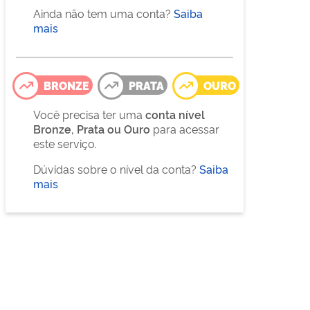
Ainda não tem uma conta?
Saiba
mais
BRONZE
PRATA
OURO
Você precisa ter uma
conta nível
Bronze, Prata ou Ouro
para acessar
este serviço.
Dúvidas sobre o nível da conta?
Saiba
mais