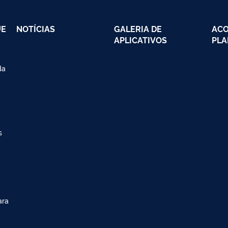
UE
NOTÍCIAS
GALERIA DE
AC
APLICATIVOS
PLA
da
s
ara