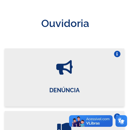
Ouvidoria
Vire o card
DENÚNCIA
Vire o card