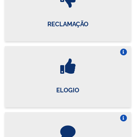
RECLAMAÇÃO
Vire o card
ELOGIO
Vire o card