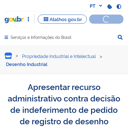
Serviços e Informações do Brasil
Abrir menu principal de navegação
Apresentar recurso admini
Propriedade Industrial e Intelectual
>
Desenho Industrial
Apresentar recurso
administrativo contra decisão
de indeferimento de pedido
de registro de desenho