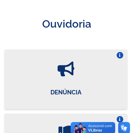
Ouvidoria
Vire o card
DENÚNCIA
Vire o card