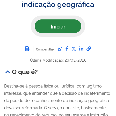
indicação geográfica
Iniciar
Imprimir
Compartilhe no Whatsa
Compartilhe no Fac
Compartilhe no Tw
Compartilhe n
Compartilh
Compartilhe:
Última Modificação: 26/03/2026
O que é?
Destina-se à pessoa física ou jurídica, com legítimo
interesse, que entender que a decisão de indeferimento
de pedido de reconhecimento de indicação geográfica
deva ser reformada. O serviço consiste, basicamente,
no recebimento do recurso, no seu exame e instrução