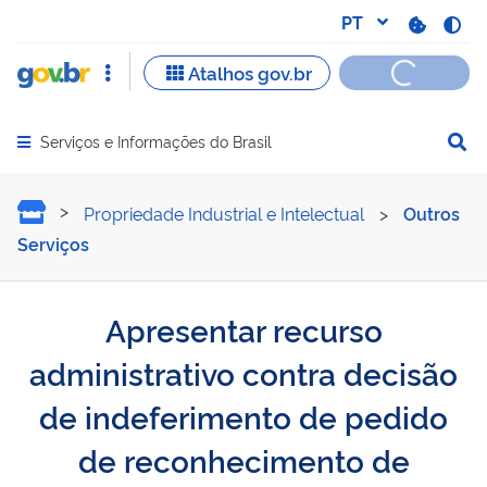
Serviços e Informações do Brasil
Abrir menu principal de navegação
Apresentar recurso admini
Propriedade Industrial e Intelectual
>
Outros
Serviços
Apresentar recurso
administrativo contra decisão
de indeferimento de pedido
de reconhecimento de