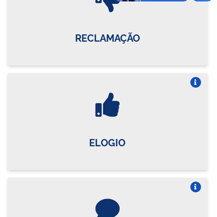
RECLAMAÇÃO
Vire o card
ELOGIO
Vire o card