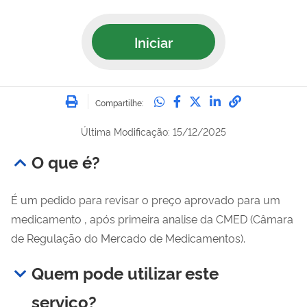
Iniciar
Imprimir
Compartilhe no Whatsa
Compartilhe no Fac
Compartilhe no Tw
Compartilhe n
Compartilh
Compartilhe:
Última Modificação: 15/12/2025
O que é?
É um pedido para revisar o preço aprovado para um
medicamento , após primeira analise da CMED (Câmara
de Regulação do Mercado de Medicamentos).
Quem pode utilizar este
serviço?