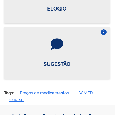
ELOGIO
Vire o card
SUGESTÃO
Tags:
Preços de medicamentos
SCMED
recurso