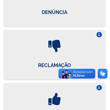
DENÚNCIA
Vire o card
RECLAMAÇÃO
Vire o card