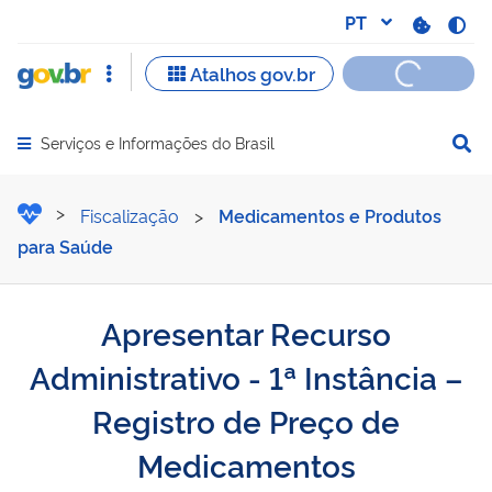
Serviços e Informações do Brasil
Abrir menu principal de navegação
Apresentar Recurso Admini
Fiscalização
>
Medicamentos e Produtos
para Saúde
Apresentar Recurso
Administrativo - 1ª Instância –
Registro de Preço de
Medicamentos