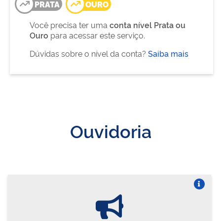
PRATA
OURO
Você precisa ter uma
conta nível Prata ou
Ouro
para acessar este serviço.
Dúvidas sobre o nível da conta?
Saiba mais
Ouvidoria
Vire o card