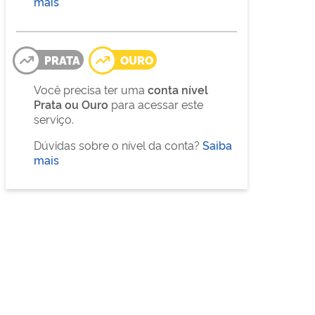
mais
PRATA
OURO
Você precisa ter uma
conta nível
Prata ou Ouro
para acessar este
serviço.
Dúvidas sobre o nível da conta?
Saiba
mais