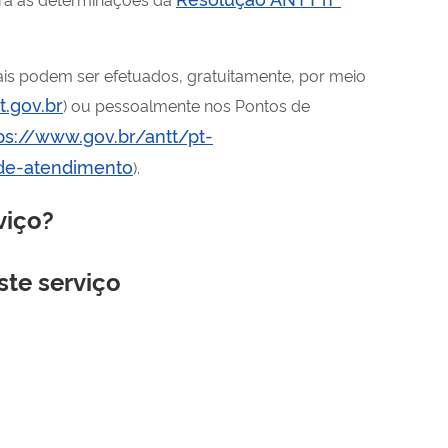
is podem ser efetuados, gratuitamente, por meio
tt.gov.br
) ou pessoalmente nos Pontos de
ps://www.gov.br/antt/pt-
-de-atendimento
).
viço?
ste serviço