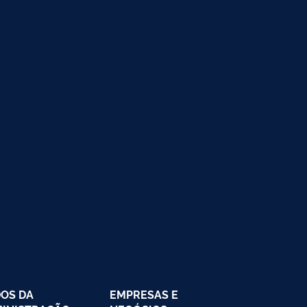
OS DA
EMPRESAS E