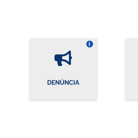
Vire o card
DENÚNCIA