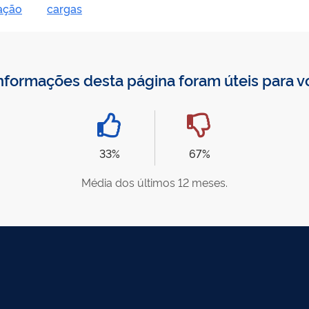
ação
cargas
nformações desta página foram úteis para 
33%
67%
Média dos últimos 12 meses.