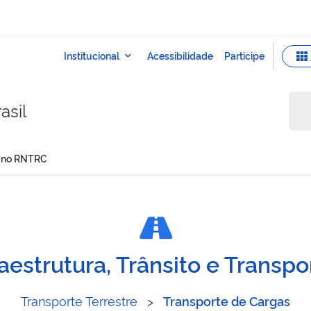
asil
s no RNTRC
rtadores no RNTRC
raestrutura, Trânsito e Transpo
Transporte Terrestre
>
Transporte de Cargas