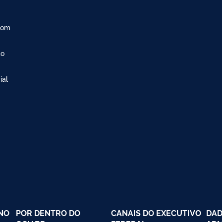
com
ão
ial
NO
POR DENTRO DO
CANAIS DO EXECUTIVO
DAD