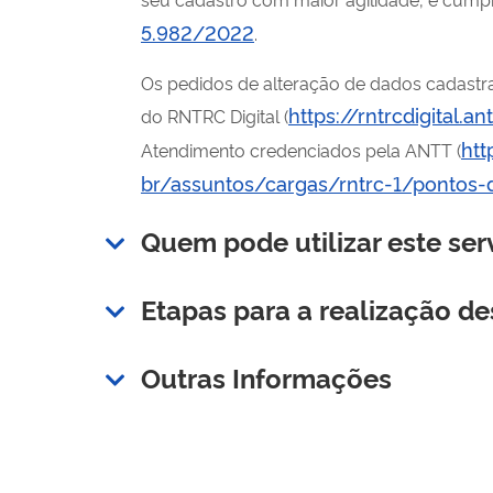
5.982/2022
.
Os pedidos de alteração de dados cadastra
https://rntrcdigital.an
do RNTRC Digital (
htt
Atendimento credenciados pela ANTT (
br/assuntos/cargas/rntrc-1/pontos
Quem pode utilizar este ser
Etapas para a realização de
Outras Informações