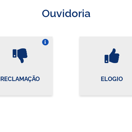
Ouvidoria
Vire o card
Vi
RECLAMAÇÃO
ELOGIO