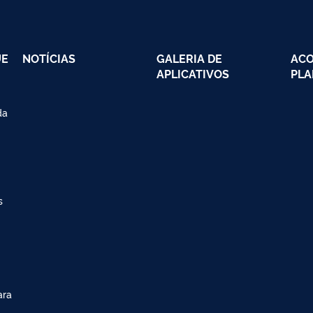
UE
NOTÍCIAS
GALERIA DE
AC
APLICATIVOS
PLA
da
s
ara