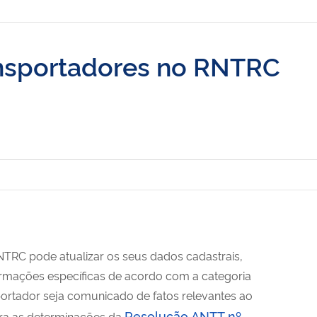
ansportadores no RNTRC
NTRC pode atualizar os seus dados cadastrais,
ormações específicas de acordo com a categoria
portador seja comunicado de fatos relevantes ao
Resolução ANTT nº
ra as determinações da