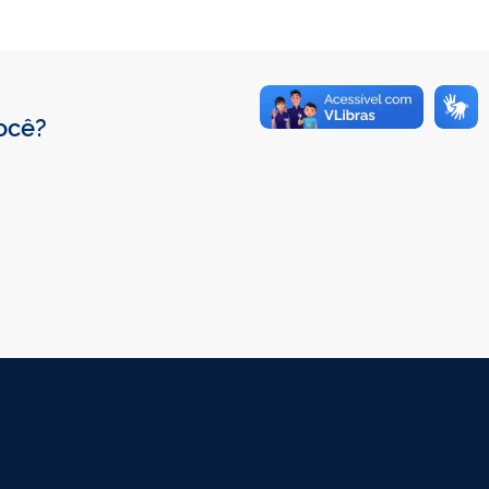
você?