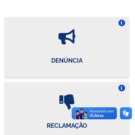
Vire o card
DENÚNCIA
Vire o card
RECLAMAÇÃO