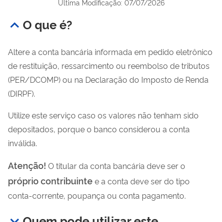
Última Modificação: 07/07/2026
O que é?
Altere a conta bancária informada em pedido eletrônico
de restituição, ressarcimento ou reembolso de tributos
(PER/DCOMP) ou na Declaração do Imposto de Renda
(DIRPF).
Utilize este serviço caso os valores não tenham sido
depositados, porque o banco considerou a conta
inválida.
Atenção!
O titular da conta bancária deve ser o
próprio contribuinte
e a conta deve ser do tipo
conta-corrente, poupança ou conta pagamento.
Quem pode utilizar este