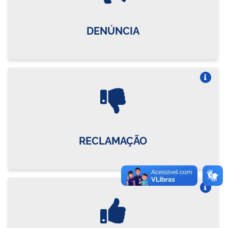
DENÚNCIA
Vire o card
RECLAMAÇÃO
Vire o card