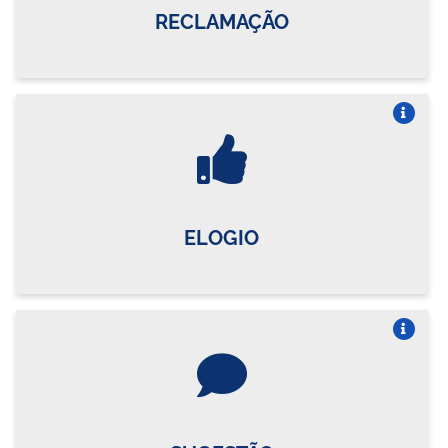
RECLAMAÇÃO
Vire o card
ELOGIO
Vire o card