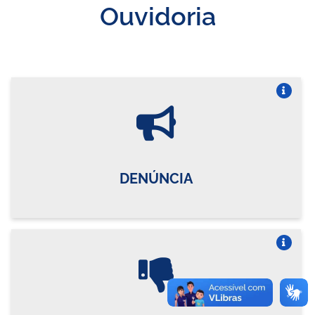
Ouvidoria
Vire o card
DENÚNCIA
Vire o card