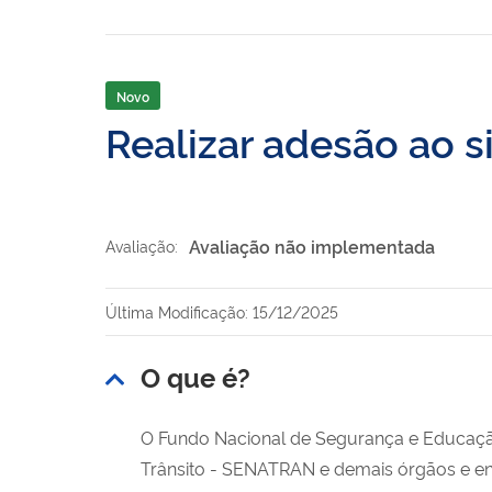
Novo
Realizar adesão ao 
Avaliação não implementada
Avaliação:
Última Modificação: 15/12/2025
O que é?
O Fundo Nacional de Segurança e Educação 
Trânsito - SENATRAN e demais órgãos e ent