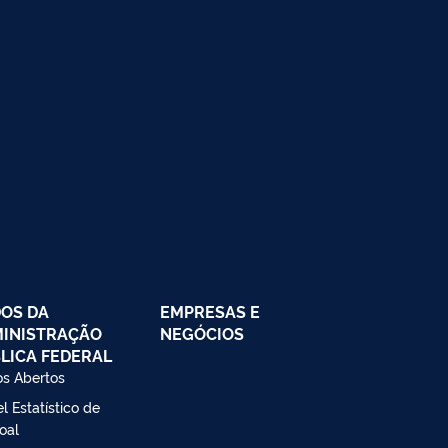
OS DA
EMPRESAS E
INISTRAÇÃO
NEGÓCIOS
LICA FEDERAL
s Abertos
l Estatístico de
oal