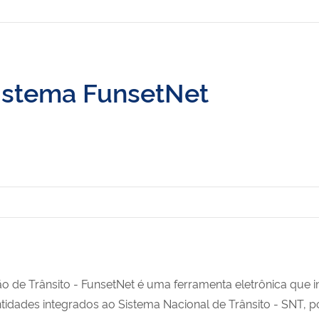
sistema FunsetNet
de Trânsito - FunsetNet é uma ferramenta eletrônica que int
idades integrados ao Sistema Nacional de Trânsito - SNT, p