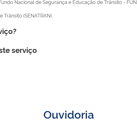
o Fundo Nacional de Segurança e Educação de Trânsito - FU
de Trânsito (SENATRAN).
viço?
ste serviço
Ouvidoria