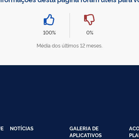
100%
0%
Média dos últimos 12 meses.
UE
NOTÍCIAS
GALERIA DE
AC
APLICATIVOS
PLA