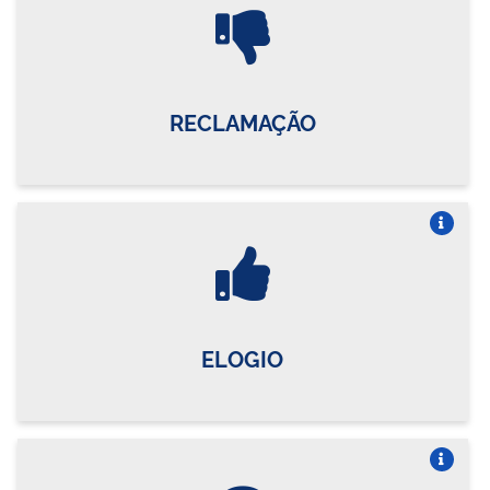
Vire o card
RECLAMAÇÃO
Vire o card
ELOGIO
Vire o card