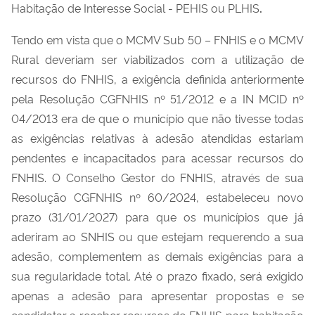
.
Habitação de Interesse Social - PEHIS ou PLHIS
Tendo em vista que o MCMV Sub 50 – FNHIS e o MCMV
Rural deveriam ser viabilizados com a utilização de
recursos do FNHIS, a exigência definida anteriormente
pela Resolução CGFNHIS nº 51/2012
e a IN MCID nº
04/2013 era de q
ue o município que não tivesse todas
as exigências relativas à adesão atendidas estariam
pendentes e incapacitados para acessar recursos do
FNHIS. O Conselho Gestor do FNHIS, através de sua
Resolução CGFNHIS nº 60/2024, estabeleceu novo
prazo (31/01/2027) para que os municípios que já
aderiram ao SNHIS ou que estejam requerendo a sua
adesão, complementem as demais exigências para a
sua regularidade total. Até o prazo fixado, será exigido
apenas a adesão para apresentar propostas e se
candidatar a receber recursos do FNHIS para habitação