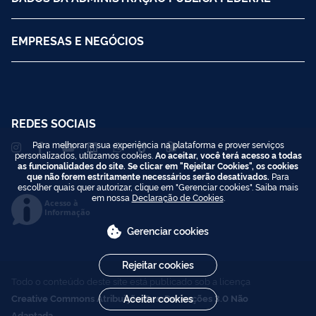
EMPRESAS E NEGÓCIOS
REDES SOCIAIS
Para melhorar a sua experiência na plataforma e prover serviços
personalizados, utilizamos cookies.
Ao aceitar, você terá acesso a todas
as funcionalidades do site. Se clicar em "Rejeitar Cookies", os cookies
que não forem estritamente necessários serão desativados.
Para
escolher quais quer autorizar, clique em "Gerenciar cookies". Saiba mais
em nossa
Declaração de Cookies
.
Acesso à
Informação
Gerenciar cookies
Rejeitar cookies
Todo o conteúdo deste site está publicado sob a licença
Creative Commons Atribuição-SemDerivações 3.0 Não
Aceitar cookies
Adaptada
.