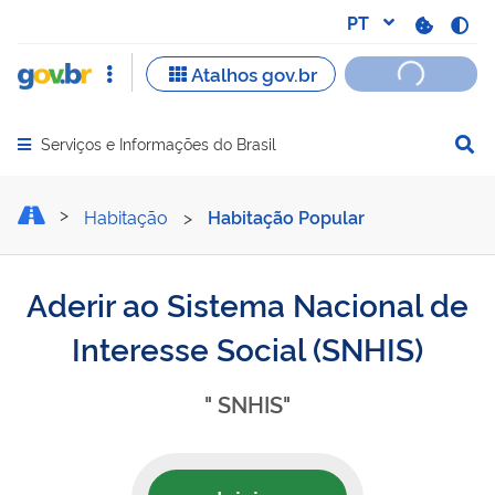
Serviços e Informações do Brasil
Abrir menu principal de navegação
Aderir ao Sistema Nacional
Habitação
>
Habitação Popular
Aderir ao Sistema Nacional de
Interesse Social (SNHIS)
" SNHIS"