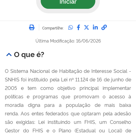
Iniciar
Imprimir
Compartilhe no Whatsa
Compartilhe no Fac
Compartilhe no Tw
Compartilhe n
Compartilh
Compartilhe:
Última Modificação: 16/06/2026
O que é?
O Sistema Nacional de Habitação de Interesse Social -
SNHIS foi instituído pela Lei nº 11.124 de 16 de junho de
2005 e tem como objetivo principal implementar
políticas e programas que promovam o acesso à
moradia digna para a população de mais baixa
renda. Aos entes federados que optaram pela adesão
são exigidas: Lei instituindo um FHIS, um Conselho
Gestor do FHIS e o Plano (Estadual ou Local) de