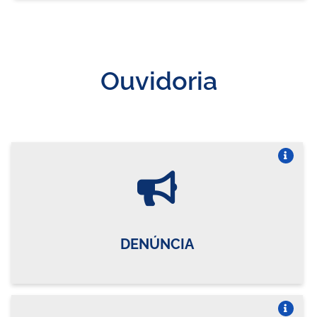
Ouvidoria
Vire o card
DENÚNCIA