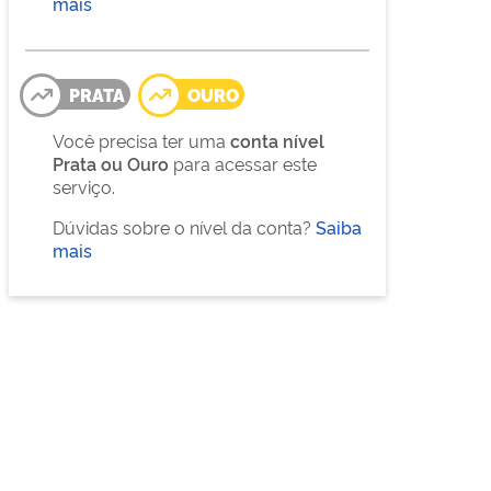
mais
PRATA
OURO
Você precisa ter uma
conta nível
Prata ou Ouro
para acessar este
serviço.
Dúvidas sobre o nível da conta?
Saiba
mais