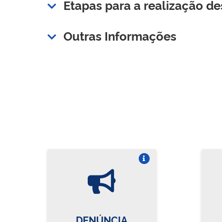
Etapas para a realização de
Outras Informações
Vire o card
DENÚNCIA