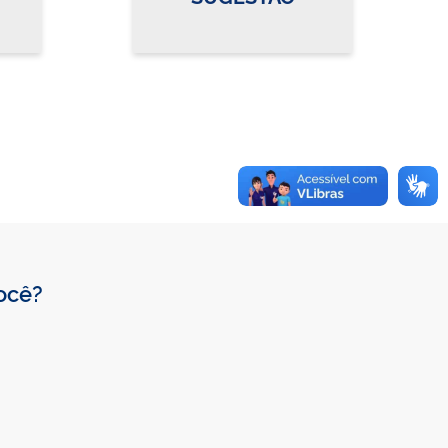
você?