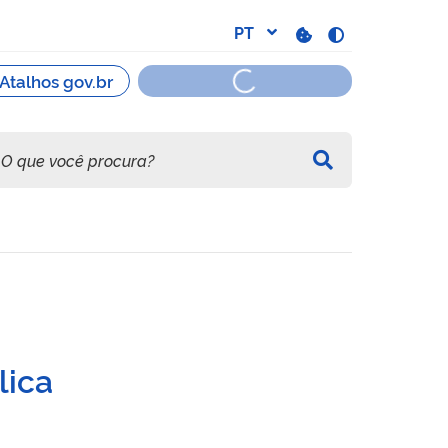
ão sobre Bens e Serviços
lica