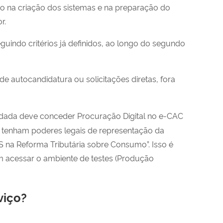
o na criação dos sistemas e na preparação do
r.
seguindo critérios já definidos, ao longo do segundo
de autocandidatura ou solicitações diretas, fora
idada deve conceder Procuração Digital no e-CAC
 tenham poderes legais de representação da
 na Reforma Tributária sobre Consumo”. Isso é
 acessar o ambiente de testes (Produção
viço?