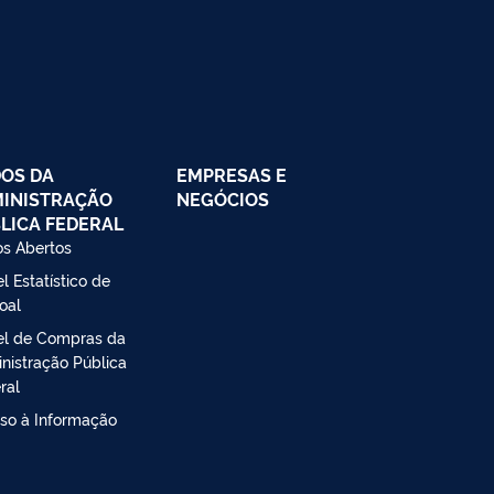
OS DA
EMPRESAS E
INISTRAÇÃO
NEGÓCIOS
LICA FEDERAL
s Abertos
l Estatístico de
oal
el de Compras da
nistração Pública
ral
so à Informação