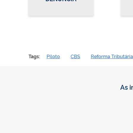
Tags:
Piloto
CBS
Reforma Tributária
As i