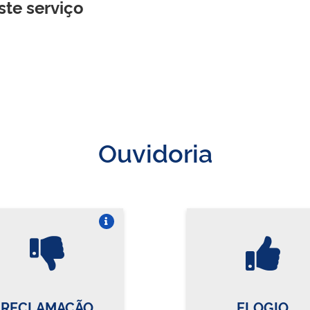
ste serviço
Ouvidoria
Vire o card
Vi
RECLAMAÇÃO
ELOGIO