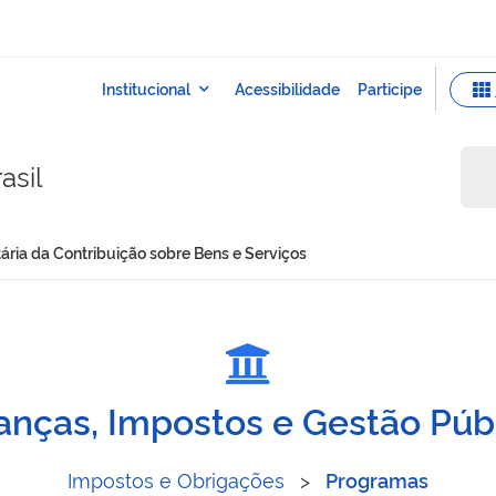
asil
tária da Contribuição sobre Bens e Serviços
a Tributária da Contribuiç
anças, Impostos e Gestão Púb
Impostos e Obrigações
>
Programas