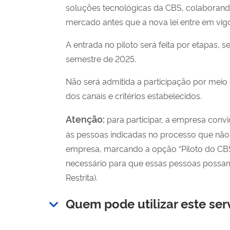
soluções tecnológicas da CBS, colaborand
mercado antes que a nova lei entre em vigo
A entrada no piloto será feita por etapas, 
semestre de 2025.
Não será admitida a participação por meio 
dos canais e critérios estabelecidos.
Atenção:
para participar, a empresa conv
às pessoas indicadas no processo que não
empresa, marcando a opção “Piloto do CBS
necessário para que essas pessoas possam
Restrita).
Quem pode utilizar este ser