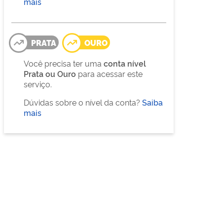
mais
PRATA
OURO
Você precisa ter uma
conta nível
Prata ou Ouro
para acessar este
serviço.
Dúvidas sobre o nível da conta?
Saiba
mais