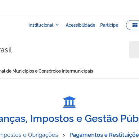
asil
al de Municípios e Consórcios Intermunicipais
cepcional de Municípios e
anças, Impostos e Gestão Púb
Impostos e Obrigações
>
Pagamentos e Restituiçõe