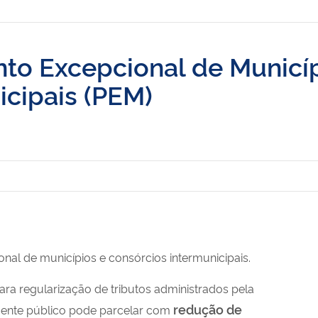
nto Excepcional de Municí
icipais (PEM)
al de municípios e consórcios intermunicipais.
ra regularização de tributos administrados pela
redução de
o ente público pode parcelar com