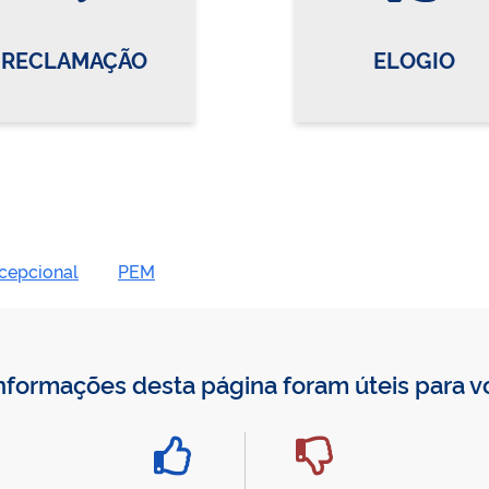
RECLAMAÇÃO
ELOGIO
cepcional
PEM
nformações desta página foram úteis para 