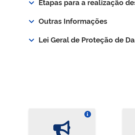
Etapas para a realização de
Outras Informações
Lei Geral de Proteção de D
Vire o card