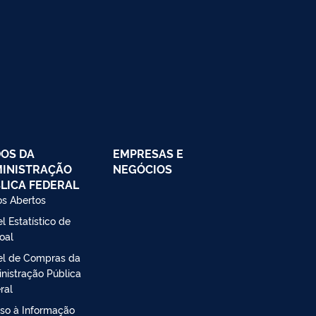
OS DA
EMPRESAS E
INISTRAÇÃO
NEGÓCIOS
LICA FEDERAL
s Abertos
l Estatístico de
oal
el de Compras da
nistração Pública
ral
so à Informação