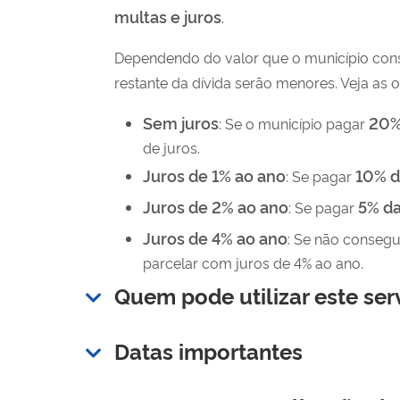
multas e juros
.
Dependendo do valor que o município cons
restante da dívida serão menores. Veja as 
Sem juros
20%
: Se o município pagar
de juros.
Juros de 1% ao ano
10% d
: Se pagar
Juros de 2% ao ano
5% da
: Se pagar
Juros de 4% ao ano
: Se não consegui
parcelar com juros de 4% ao ano.
Quem pode utilizar este ser
Datas importantes