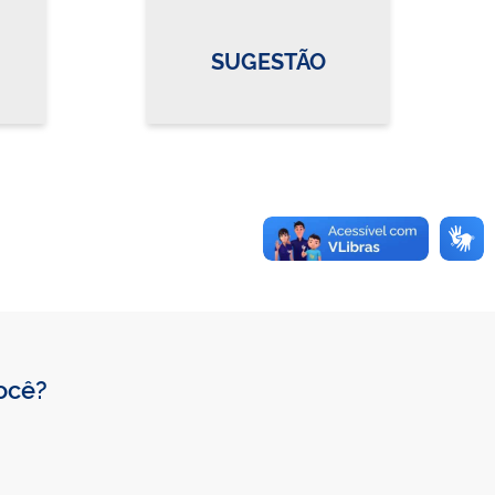
SUGESTÃO
você?