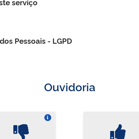
ste serviço
ados Pessoais - LGPD
Ouvidoria
Vire o card
Vi