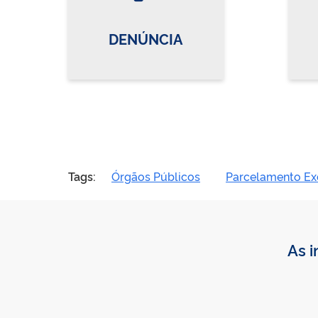
DENÚNCIA
Tags:
Órgãos Públicos
Parcelamento Ex
As i