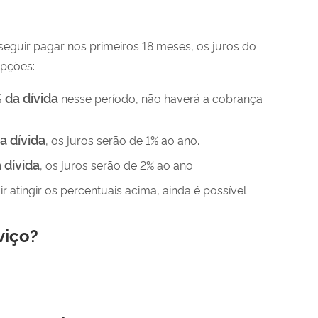
eguir pagar nos primeiros 18 meses, os juros do
opções:
 da dívida
nesse período, não haverá a cobrança
a dívida
, os juros serão de 1% ao ano.
 dívida
, os juros serão de 2% ao ano.
r atingir os percentuais acima, ainda é possível
viço?