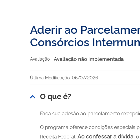
Aderir ao Parcelame
Consórcios Intermun
Avaliação não implementada
Avaliação:
Última Modificação: 06/07/2026
O que é?
Faça sua adesão ao parcelamento excepcion
O programa oferece condições especiais pa
Ao confessar a dívida
Receita Federal.
, 