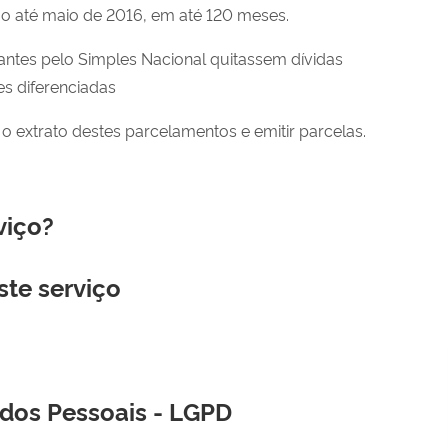
o até maio de 2016, em até 120 meses.
antes pelo Simples Nacional quitassem dívidas
s diferenciadas
o extrato destes parcelamentos e emitir parcelas.
viço?
ste serviço
ados Pessoais - LGPD