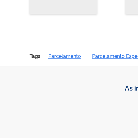
Tags:
Parcelamento
Parcelamento Espe
As i