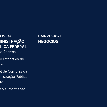
OS DA
EMPRESAS E
INISTRAÇÃO
NEGÓCIOS
LICA FEDERAL
s Abertos
l Estatístico de
oal
el de Compras da
nistração Pública
ral
so à Informação