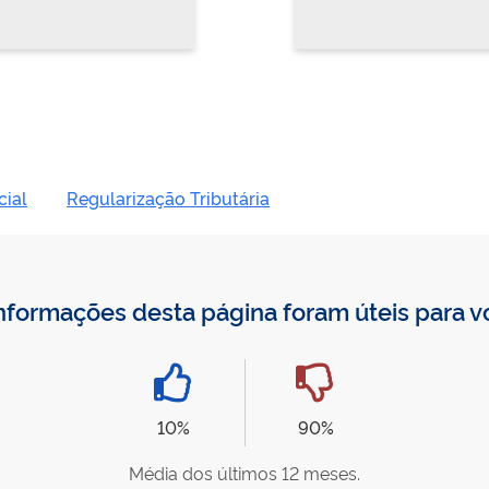
cial
Regularização Tributária
nformações desta página foram úteis para 
10%
90%
Média dos últimos 12 meses.