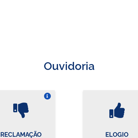
Ouvidoria
Vire o card
Vi
RECLAMAÇÃO
ELOGIO