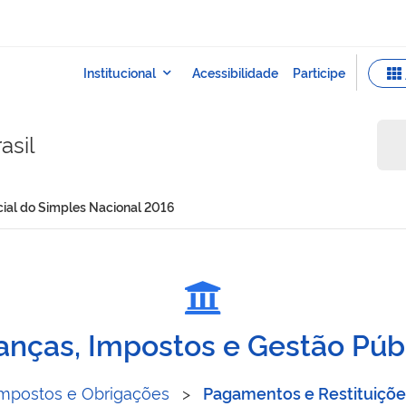
asil
al do Simples Nacional 2016
 especial do Simples Nac
anças, Impostos e Gestão Púb
Impostos e Obrigações
>
Pagamentos e Restituiçõe