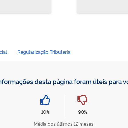
cial
Regularização Tributária
nformações desta página foram úteis para 
10%
90%
Média dos últimos 12 meses.