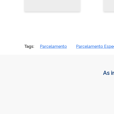
Tags:
Parcelamento
Parcelamento Espe
As i