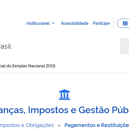
asil
al do Simples Nacional 2016
 especial do Simples Nac
anças, Impostos e Gestão Púb
Impostos e Obrigações
>
Pagamentos e Restituiçõe