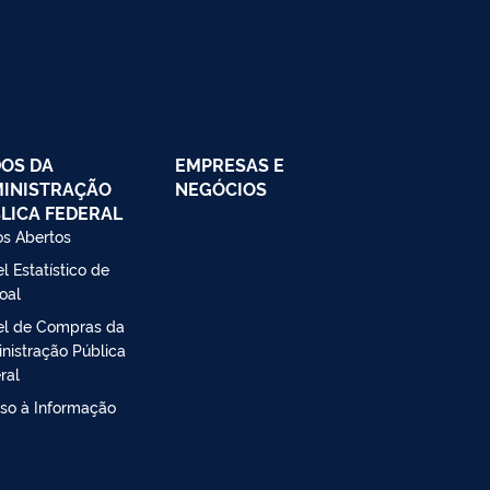
OS DA
EMPRESAS E
INISTRAÇÃO
NEGÓCIOS
LICA FEDERAL
s Abertos
l Estatístico de
oal
el de Compras da
nistração Pública
ral
so à Informação