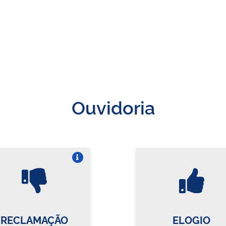
Ouvidoria
Vire o card
Vi
RECLAMAÇÃO
ELOGIO