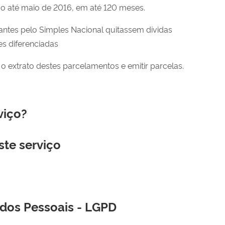
o até maio de 2016, em até 120 meses.
antes pelo Simples Nacional quitassem dívidas
s diferenciadas
o extrato destes parcelamentos e emitir parcelas.
viço?
ste serviço
ados Pessoais - LGPD