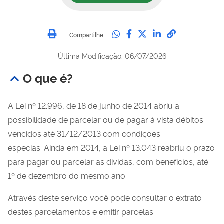
Imprimir
Compartilhe no Whatsa
Compartilhe no Fac
Compartilhe no Tw
Compartilhe n
Compartilh
Compartilhe:
Última Modificação: 06/07/2026
O que é?
A Lei nº 12.996, de 18 de junho de 2014 abriu a
possibilidade de parcelar ou de pagar à vista débitos
vencidos até 31/12/2013 com condições
especias. Ainda em 2014, a Lei nº 13.043 reabriu o prazo
para pagar ou parcelar as dívidas, com benefícios, até
1º de dezembro do mesmo ano.
Através deste serviço você pode consultar o extrato
destes parcelamentos e emitir parcelas.