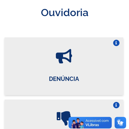
Ouvidoria
Vire o card
DENÚNCIA
Vire o card