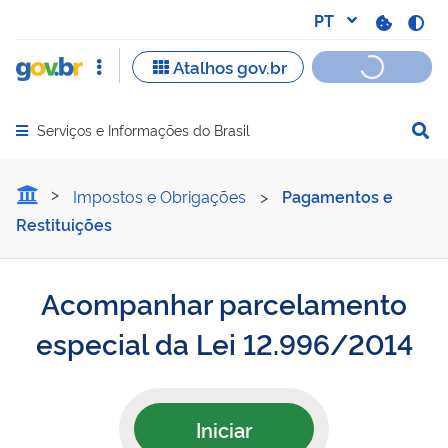
Serviços e Informações do Brasil
Abrir menu principal de navegação
Acompanhar parcelamento
Impostos e Obrigações
>
Pagamentos e
Restituições
Acompanhar parcelamento
especial da Lei 12.996/2014
Iniciar