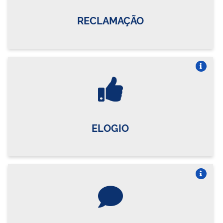
RECLAMAÇÃO
Vire o card
ELOGIO
Vire o card