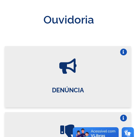
Ouvidoria
Vire o card
DENÚNCIA
Vire o card