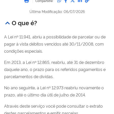
Compartilhe:
Última Modificação: 06/07/2026
O que é?
A Lei nº 11.941, abriu a possibilidade de parcelar ou de
pagar à vista débitos vencidos até 30/11/2008, com
condições especiais.
Em 2013, a Lei nº 12.865, reabriu, até 31 de dezembro
daquele ano, o prazo para os referidos pagamentos e
parcelamentos de dívidas.
No ano seguinte, a Lei nº 12.973 reabriu novamente o
prazo, até o último dia útil de julho de 2014.
Através deste serviço você pode consultar o extrato
destes parcelamentos e emitir parcelas.