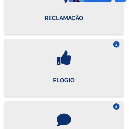
RECLAMAÇÃO
Vire o card
ELOGIO
Vire o card