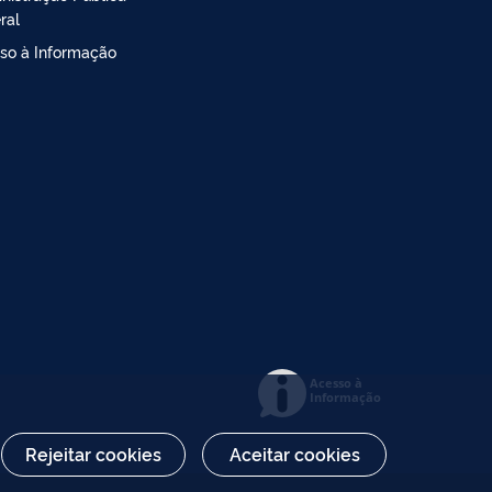
ral
so à Informação
Acesso à
Informação
Rejeitar cookies
Aceitar cookies