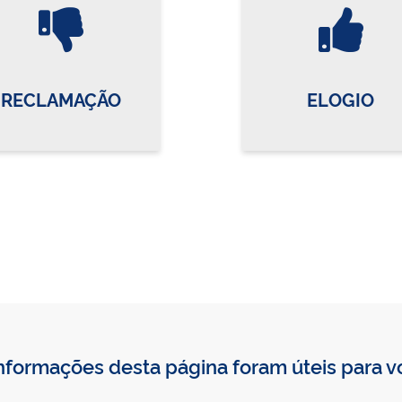
Vire o card
Vi
RECLAMAÇÃO
ELOGIO
nformações desta página foram úteis para 