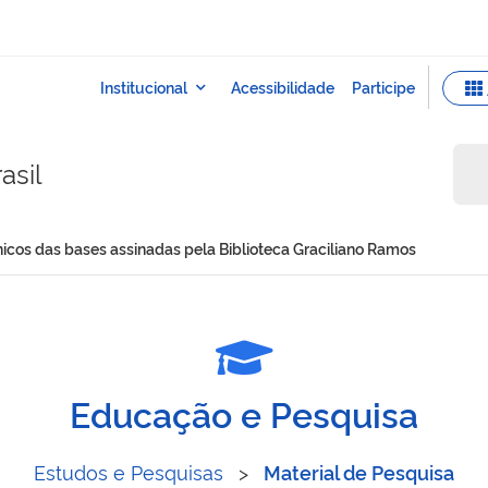
asil
ônicos das bases assinadas pela Biblioteca Graciliano Ramos
s eletrônicos das bases as
Educação e Pesquisa
Estudos e Pesquisas
>
Material de Pesquisa