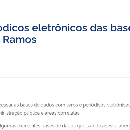
iódicos eletrônicos das ba
no Ramos
essar as bases de dados com livros e periódicos eletrônicos,
nistração pública e áreas correlatas.
umas excelentes bases de dados que são de acesso abert