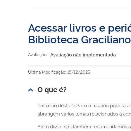
Acessar livros e per
Biblioteca Gracilia
Avaliação não implementada
Avaliação:
Última Modificação: 15/12/2025
O que é?
Por meio deste serviço o usuário poderá ac
abrangem vários temas relacionados à admi
Além disso, nós também recomendamos alg