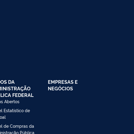
OS DA
EMPRESAS E
INISTRAÇÃO
NEGÓCIOS
LICA FEDERAL
s Abertos
l Estatístico de
oal
el de Compras da
nistração Pública