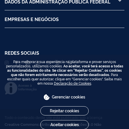
DADOS DA ADMINISTRAÇÃO PÚBLICA FEDERAL
EMPRESAS E NEGÓCIOS
REDES SOCIAIS
Para melhorar a sua experiência na plataforma e prover serviços
personalizados, utilizamos cookies.
Ao aceitar, você terá acesso a todas
as funcionalidades do site. Se clicar em "Rejeitar Cookies", os cookies
que não forem estritamente necessários serão desativados.
Para
escolher quais quer autorizar, clique em "Gerenciar cookies". Saiba mais
em nossa
Declaração de Cookies
.
Acesso à
Informação
Gerenciar cookies
Rejeitar cookies
Todo o conteúdo deste site está publicado sob a licença
Creative Commons Atribuição-SemDerivações 3.0 Não
Aceitar cookies