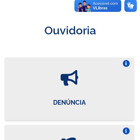
Ouvidoria
Vire o card
DENÚNCIA
Vire o card