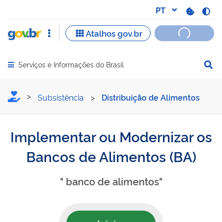
Serviços e Informações do Brasil
Abrir menu principal de navegação
Implementar ou Moderniza
Subsistência
>
Distribuição de Alimentos
Implementar ou Modernizar os
Bancos de Alimentos (BA)
" banco de alimentos"