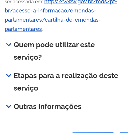
https://www.gov.br/mds/pt-
ser acessada em:
br/acesso-a-informacao/emendas-
parlamentares/cartilha-de-emendas-
parlamentares
.
Quem pode utilizar este
serviço?
Etapas para a realização deste
serviço
Outras Informações