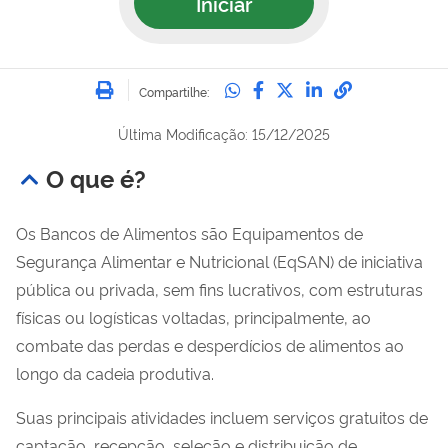
Iniciar
Imprimir
Compartilhe no Whatsa
Compartilhe no Fac
Compartilhe no Tw
Compartilhe n
Compartilh
Compartilhe:
Última Modificação: 15/12/2025
O que é?
Os Bancos de Alimentos são
Equipamentos de
Segurança Alimentar e Nutricional (
EqSAN) de iniciativa
pública ou privada, sem fins lucrativos, com estruturas
físicas ou logísticas voltadas, principalmente, ao
combate das perdas e desperdícios de alimentos ao
longo da cadeia produtiva.
Suas principais atividades incluem serviços gratuitos de
captação, recepção, seleção e distribuição de