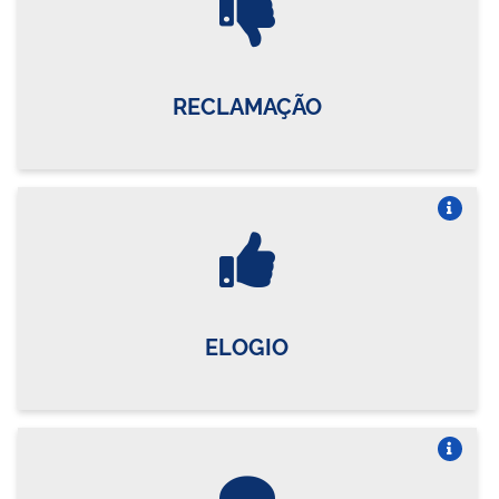
RECLAMAÇÃO
Vire o card
ELOGIO
Vire o card