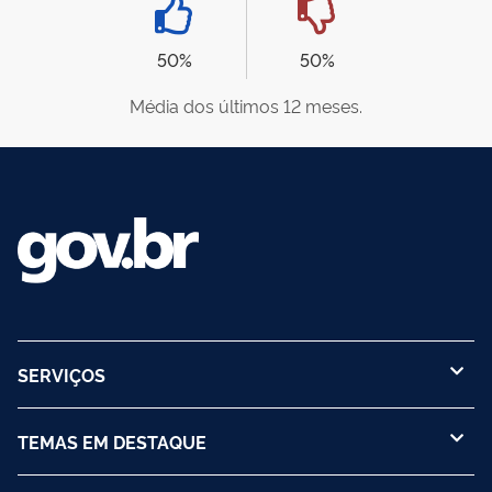
50%
50%
Média dos últimos 12 meses.
SERVIÇOS
TEMAS EM DESTAQUE