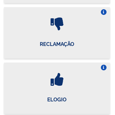
Vire o card
RECLAMAÇÃO
Vire o card
ELOGIO