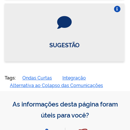
Vire o card
SUGESTÃO
Tags:
Ondas Curtas
Integração
Alternativa ao Colapso das Comunicações
As informações desta página foram
úteis para você?