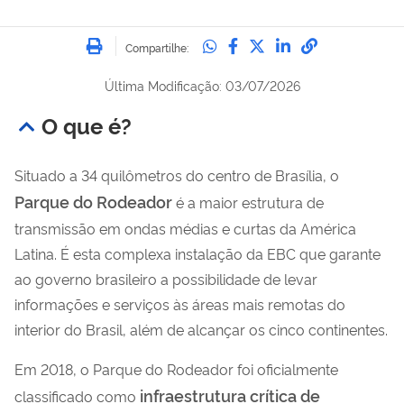
Imprimir
Compartilhe no Whatsa
Compartilhe no Fac
Compartilhe no Tw
Compartilhe n
Compartilh
Compartilhe:
Última Modificação: 03/07/2026
O que é?
Situado a 34 quilômetros do centro de Brasília, o
Parque do Rodeador
é a maior estrutura de
transmissão em ondas médias e curtas da América
Latina. É esta complexa instalação da EBC que garante
ao governo brasileiro a possibilidade de levar
informações e serviços às áreas mais remotas do
interior do Brasil, além de alcançar os cinco continentes.
Em 2018, o Parque do Rodeador foi oficialmente
infraestrutura crítica de
classificado como