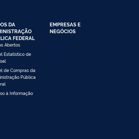
OS DA
EMPRESAS E
INISTRAÇÃO
NEGÓCIOS
LICA FEDERAL
s Abertos
l Estatístico de
oal
el de Compras da
nistração Pública
ral
so à Informação