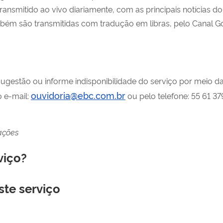
- transmitido ao vivo diariamente, com as principais notícias 
mbém são transmitidas com tradução em libras, pelo Canal Go
 sugestão ou informe indisponibilidade do serviço por meio d
ouvidoria@ebc.com.br
o e-mail:
ou pelo telefone: 55 61 3
ações
viço?
ste serviço