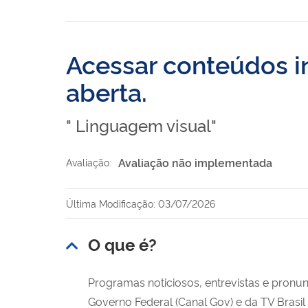
Acessar conteúdos in
aberta.
" Linguagem visual"
Avaliação não implementada
Avaliação:
Última Modificação: 03/07/2026
O que é?
Programas noticiosos, entrevistas e pronu
Governo Federal (Canal Gov) e da TV Brasil