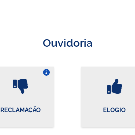
Ouvidoria
Vire o card
Vi
RECLAMAÇÃO
ELOGIO