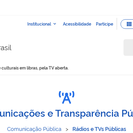
asil
culturais em libras, pela TV aberta.
ivos e culturais em libras
nicações e Transparência Pú
Comunicação Pública
>
Rádios e TVs Públicas