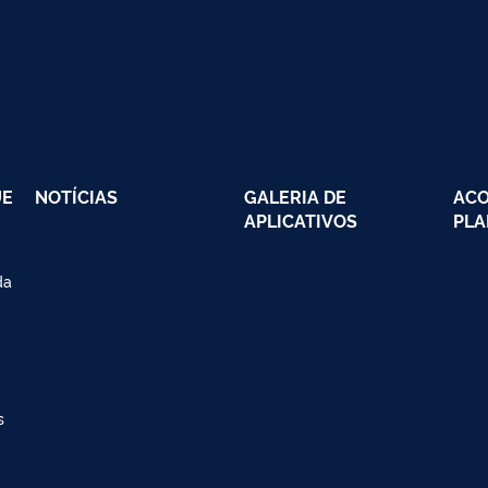
UE
NOTÍCIAS
GALERIA DE
AC
APLICATIVOS
PLA
da
s