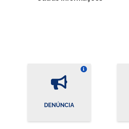
Vire o card
DENÚNCIA