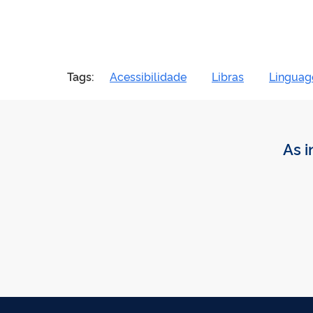
Tags:
Acessibilidade
Libras
Linguag
As i