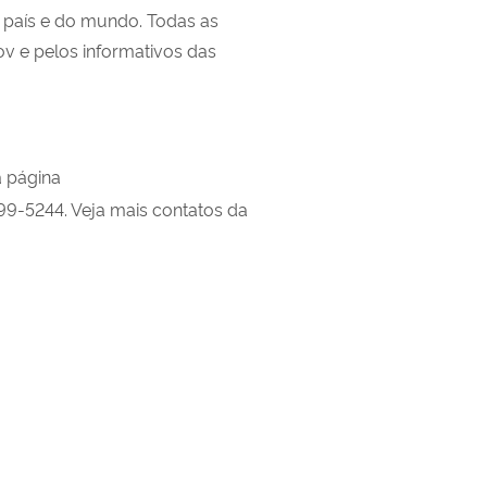
do país e do mundo. Todas as
v e pelos informativos das
a página
799-5244. Veja mais contatos da