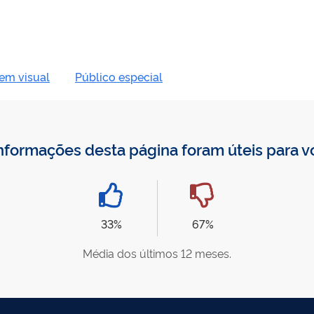
em visual
Público especial
nformações desta página foram úteis para 
33%
67%
Média dos últimos 12 meses.