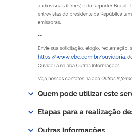
audiovisuais (filmes) e do Repórter Brasil 
entrevistas do presidente da República ta
emissoras.
--
Envie sua solicitação, elogio, reclamação,
https://www.ebc.com.br/ouvidoria
, d
Ouvidoria na aba Outras Informações.
Veja nossos contatos na aba
Outras Inform
Quem pode utilizar este ser
Etapas para a realização de
Outras Informações