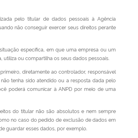
alizada pelo titular de dados pessoais
à Agência
uando não conseguir exercer seus direitos perante
 situação específica, em que uma empresa ou um
, utiliza ou compartilha os seus dados pessoais.
, primeiro, diretamente ao controlador, responsável
 não tenha sido atendido ou a resposta dada pelo
, você poderá comunicar à ANPD por meio de uma
ireitos do titular não são absolutos e nem sempre
 como no caso do pedido de exclusão de dados em
 de guardar esses dados, por exemplo.