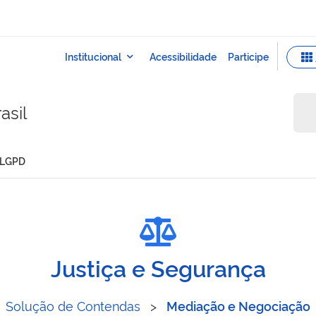
asil
à LGPD
ionado à LGPD
Justiça e Segurança
Solução de Contendas
>
Mediação e Negociação