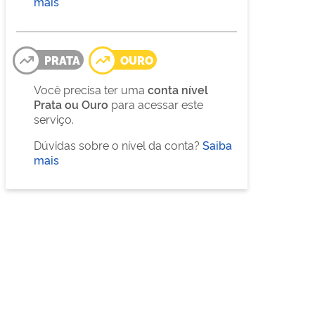
mais
PRATA
OURO
Você precisa ter uma
conta nível
Prata ou Ouro
para acessar este
serviço.
Dúvidas sobre o nível da conta?
Saiba
mais