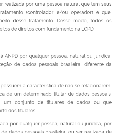
r realizada por uma pessoa natural que tem seus
ratamento (controlador e/ou operador) e que,
espeito desse tratamento. Desse modo, todos os
ujeitos de direitos com fundamento na LGPD.
à ANPD por qualquer pessoa, natural ou jurídica,
eção de dados pessoais brasileira, diferente da
ossuem a característica de não se relacionarem,
ca de um determinado titular de dados pessoais.
em um conjunto de titulares de dados ou que
rte dos titulares.
zada por q
ualquer pessoa, natural ou jurídica, por
 de dados pessoais brasileira, ou ser realizada de