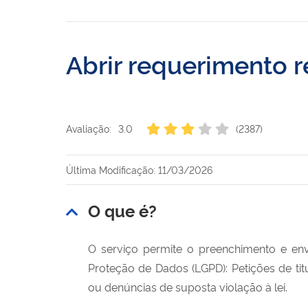
Abrir requerimento 
Avaliação:
3.0
(2387)
Última Modificação: 11/03/2026
O que é?
O serviço permite o preenchimento e env
Proteção de Dados (
LGPD)
: Petições de ti
ou denúncias de suposta violação à lei.