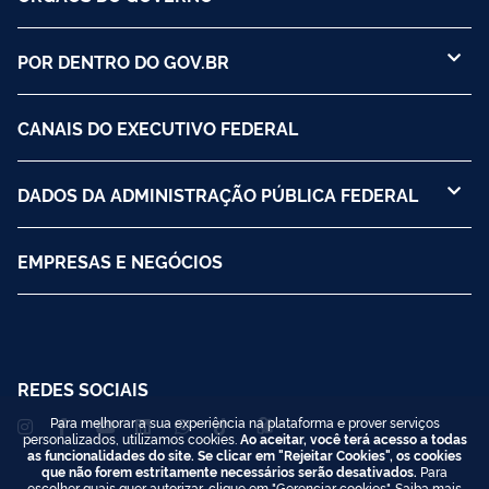
POR DENTRO DO GOV.BR
CANAIS DO EXECUTIVO FEDERAL
DADOS DA ADMINISTRAÇÃO PÚBLICA FEDERAL
EMPRESAS E NEGÓCIOS
REDES SOCIAIS
Para melhorar a sua experiência na plataforma e prover serviços
personalizados, utilizamos cookies.
Ao aceitar, você terá acesso a todas
as funcionalidades do site. Se clicar em "Rejeitar Cookies", os cookies
que não forem estritamente necessários serão desativados.
Para
escolher quais quer autorizar, clique em "Gerenciar cookies". Saiba mais