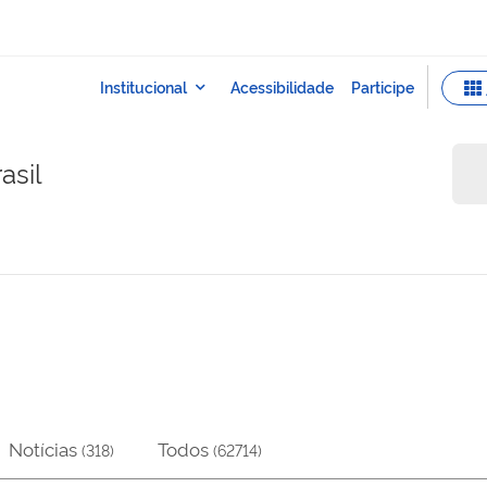
asil
Notícias
Todos
(
318
)
(
62714
)