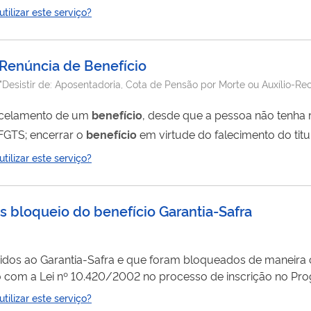
ilizar este serviço?
Renúncia de Benefício
"Desistir de: Aposentadoria, Cota de Pensão por Morte ou Auxílio-Re
dir cancelamento de um
benefício
, desde que a pessoa não tenha 
pagamento, nem feito o saque do PIS/PASEP/FGTS; encerrar o
benefício
em virtude do falecimento do tit
do totalmente pela internet, você não
ilizar este serviço?
s bloqueio do benefício Garantia-Safra
eridos ao Garantia-Safra e que foram bloqueados de maneira 
o com a Lei nº 10.420/2002 no processo de inscrição no Pro
antia-Safra com o LabContas (TCU). O serviço consiste no cadastro
ilizar este serviço?
e tenham sido notificados e queiram encaminhar para análi