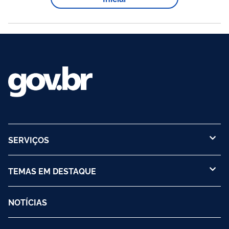
práticas de integridade, ética, responsabilidade social e
sustentabilidade ambiental . Nesta edição 2025/2026, o
período de inscrições foi prorrogado,...
SERVIÇOS
TEMAS EM DESTAQUE
NOTÍCIAS