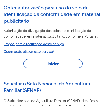
(Cadastro de Prestadores de...
Obter autorização para uso do selo de
identificação da conformidade em material
publicitário
Autorização de divulgação dos selos de identificação da
conformidade, em material publicitário, conforme a Portaria
Inmetro n.º 274, de 13 de junho de 2014.
Etapas para a realização deste serviço
Quem pode utilizar este serviço?
Iniciar
Solicitar o Selo Nacional da Agricultura
Familiar
(
SENAF
)
Selo
O
Nacional da Agricultura Familiar (SENAF) identifica os