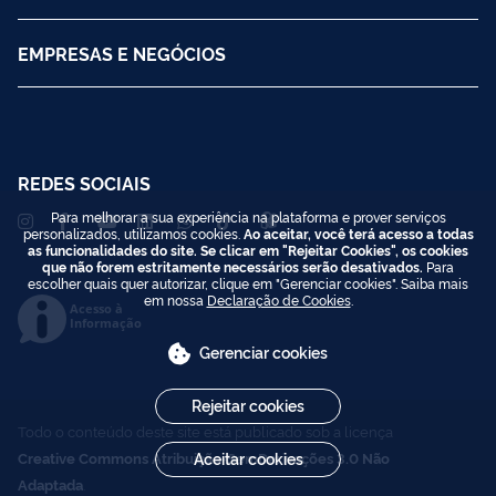
EMPRESAS E NEGÓCIOS
REDES SOCIAIS
Para melhorar a sua experiência na plataforma e prover serviços
personalizados, utilizamos cookies.
Ao aceitar, você terá acesso a todas
as funcionalidades do site. Se clicar em "Rejeitar Cookies", os cookies
que não forem estritamente necessários serão desativados.
Para
escolher quais quer autorizar, clique em "Gerenciar cookies". Saiba mais
em nossa
Declaração de Cookies
.
Acesso à
Informação
Gerenciar cookies
Rejeitar cookies
Todo o conteúdo deste site está publicado sob a licença
Creative Commons Atribuição-SemDerivações 3.0 Não
Aceitar cookies
Adaptada
.