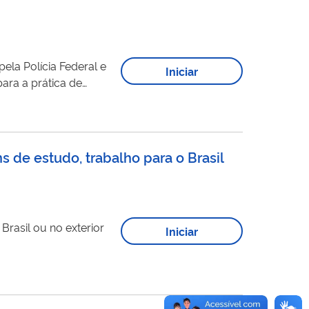
ela Polícia Federal e
Iniciar
ara a prática de
 obter informações sobre a
de uma empresa de segurança privada perante a Polícia Federal. Clique aqui para fazer sua consulta ...
s de estudo, trabalho para o Brasil
Brasil ou no exterior
Iniciar