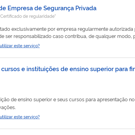
 de Empresa de Segurança Privada
"Certificado de regularidade"
stado exclusivamente por empresa regularmente autorizada p
e ser responsabilizado caso contribua, de qualquer modo, p
infrações penais possivelmente praticadas pelo contratado irregular. Qualquer pessoa pode
ilizar este serviço?
ursos e instituições de ensino superior para fin
uição de ensino superior e seus cursos para apresentação no 
vações.
ilizar este serviço?