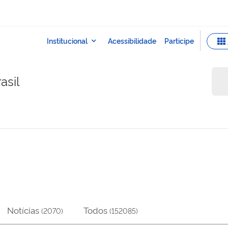
asil
Notícias
Todos
(
2070
)
(
152085
)