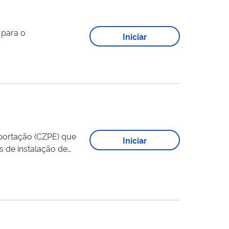
Iniciar
portação (CZPE) que
Iniciar