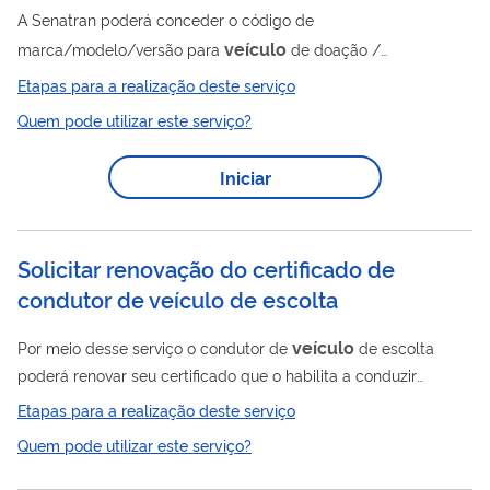
A Senatran poderá conceder o código de
veículo
marca/modelo/versão para
de doação /
incorporação
Etapas para a realização deste serviço
Quem pode utilizar este serviço?
Iniciar
Solicitar renovação do certificado de
condutor de veículo de escolta
veículo
Por meio desse serviço o condutor de
de escolta
poderá renovar seu certificado que o habilita a conduzir
veículos de escolta credenciada.
Etapas para a realização deste serviço
Quem pode utilizar este serviço?