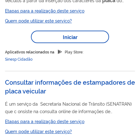
veículos a partir da inserção dos caracteres da
do
veículo
, tendo como retorno as seguintes informações:
Etapas para a realização deste serviço
Marca/modelo; Ano; Cor; Final do Chassi; e Status de Restrição
Quem pode utilizar este serviço?
de Roubo e Furto.
Iniciar
Aplicativos relacionados na
Play Store:
Sinesp Cidadão
Consultar informações de estampadores de
placa veicular
É um serviço da Secretaria Nacional de Trânsito (SENATRAN)
que c onsiste na consulta online de informações de
placa
estampadores de
veicular credenciados e habilitados
Etapas para a realização deste serviço
para utilizar o Sistema Nacional de Emplacamento (WS-
Quem pode utilizar este serviço?
Emplaca).