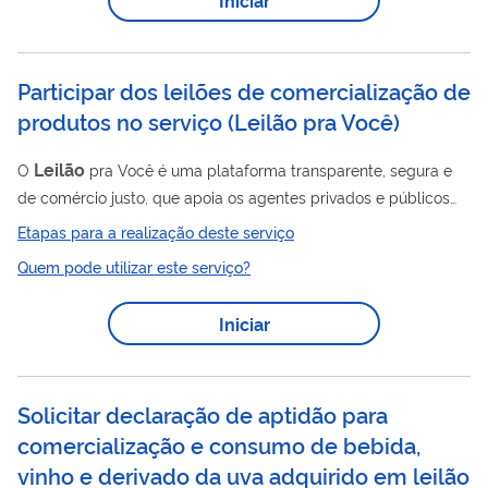
Participar dos leilões de comercialização de
produtos no serviço (Leilão pra Você)
Leilão
O
pra Você é uma plataforma transparente, segura e
de comércio justo, que apoia os agentes privados e públicos
na comercialização de seus produtos, insumos e serviços.
Etapas para a realização deste serviço
Quem pode utilizar este serviço?
Iniciar
Solicitar declaração de aptidão para
comercialização e consumo de bebida,
vinho e derivado da uva adquirido em leilão