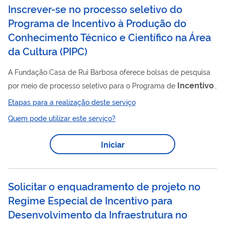
Inscrever-se no processo seletivo do
Programa de Incentivo à Produção do
Conhecimento Técnico e Científico na Área
da Cultura
(
PIPC
)
A Fundação Casa de Rui Barbosa oferece bolsas de pesquisa
Incentivo
por meio de processo seletivo para o Programa de
à Produção do Conhecimento Técnico e Científico na Área da
Etapas para a realização deste serviço
Cultura (PIPC)
Quem pode utilizar este serviço?
Iniciar
Solicitar o enquadramento de projeto no
Regime Especial de Incentivo para
Desenvolvimento da Infraestrutura no