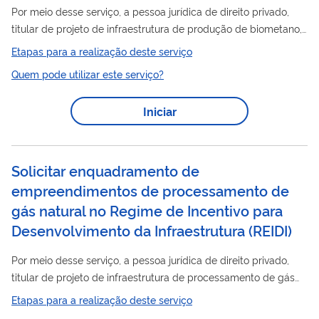
Por meio desse serviço, a pessoa jurídica de direito privado,
titular de projeto de infraestrutura de produção de biometano,
visa obter enquadramento do empreendimento ao Regime de
Etapas para a realização deste serviço
Incentivo
para Desenvolvimento da Infraestrutura (REIDI).
Quem pode utilizar este serviço?
Para utilizar esse serviço você deve ter um cadastro como
usuário externo do SEI-ANP. Para mais informações acesse o
Iniciar
serviço " Solicitar cadastro como usuário externo no SEI-ANP ".
Solicitar enquadramento de
empreendimentos de processamento de
gás natural no Regime de Incentivo para
Desenvolvimento da Infraestrutura
(
REIDI
)
Por meio desse serviço, a pessoa jurídica de direito privado,
titular de projeto de infraestrutura de processamento de gás
natural visa obter enquadramento do empreendimento ao
Etapas para a realização deste serviço
Incentivo
Regime de
para Desenvolvimento da Infraestrutura