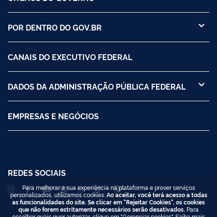
POR DENTRO DO GOV.BR
CANAIS DO EXECUTIVO FEDERAL
DADOS DA ADMINISTRAÇÃO PÚBLICA FEDERAL
EMPRESAS E NEGÓCIOS
REDES SOCIAIS
Para melhorar a sua experiência na plataforma e prover serviços
personalizados, utilizamos cookies.
Ao aceitar, você terá acesso a todas
as funcionalidades do site. Se clicar em "Rejeitar Cookies", os cookies
que não forem estritamente necessários serão desativados.
Para
escolher quais quer autorizar, clique em "Gerenciar cookies". Saiba mais