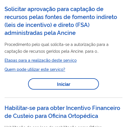
Solicitar aprovação para captação de
recursos pelas fontes de fomento indireto
(leis de incentivo) e direto (FSA)
administradas pela Ancine
Procedimento pelo qual solicita-se a autorização para a
captação de recursos geridos pela Ancine, para o
financiamento de projetos audiovisuais. Os proponentes são
Etapas para a realização deste serviço
pessoas físicas ou jurídicas previamente cadastradas na
Quem pode utilizar este serviço?
Ancine e classificadas como aptas para a solicitação.
Iniciar
Habilitar-se para obter Incentivo Financeiro
de Custeio para Oficina Ortopédica