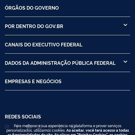
ÓRGÃOS DO GOVERNO
POR DENTRO DO GOV.BR
CANAIS DO EXECUTIVO FEDERAL
DADOS DA ADMINISTRAÇÃO PÚBLICA FEDERAL
EMPRESAS E NEGÓCIOS
REDES SOCIAIS
Para melhorar a sua experiência na plataforma e prover serviços
personalizados, utilizamos cookies.
Ao aceitar, você terá acesso a todas
as funcionalidades do site. Se clicar em "Rejeitar Cookies", os cookies