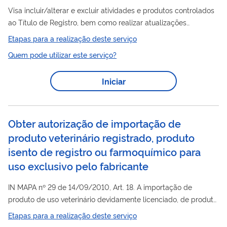
Visa incluir/alterar e excluir atividades e produtos controlados
ao Título de Registro, bem como realizar atualizações
cadastrais.
Etapas para a realização deste serviço
Quem pode utilizar este serviço?
Iniciar
Obter autorização de importação de
produto veterinário registrado, produto
isento de registro ou farmoquímico para
uso exclusivo pelo fabricante
IN MAPA nº 29 de 14/09/2010, Art. 18. A importação de
produto de uso veterinário devidamente licenciado, de produto
dispensado da obrigatoriedade de registro ou de
Etapas para a realização deste serviço
fabricante
farmoquímico para uso exclusivo pelo
, fica