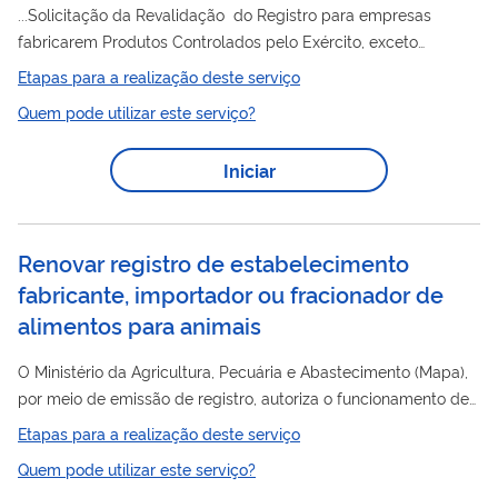
...Solicitação da Revalidação do Registro para empresas
fabricarem Produtos Controlados pelo Exército, exceto
químicos e Explosivos
Etapas para a realização deste serviço
Quem pode utilizar este serviço?
Iniciar
Renovar registro de estabelecimento
fabricante, importador ou fracionador de
alimentos para animais
O Ministério da Agricultura, Pecuária e Abastecimento (Mapa),
por meio de emissão de registro, autoriza o funcionamento de
estabelecimentos que exerçam as atividades de fabricação,
Etapas para a realização deste serviço
fracionamento e importação de produtos destinados à
Quem pode utilizar este serviço?
alimentação animal. A renovação de registro concedida pelo