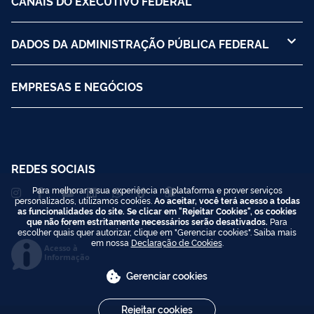
CANAIS DO EXECUTIVO FEDERAL
DADOS DA ADMINISTRAÇÃO PÚBLICA FEDERAL
EMPRESAS E NEGÓCIOS
REDES SOCIAIS
Para melhorar a sua experiência na plataforma e prover serviços
personalizados, utilizamos cookies.
Ao aceitar, você terá acesso a todas
as funcionalidades do site. Se clicar em "Rejeitar Cookies", os cookies
que não forem estritamente necessários serão desativados.
Para
escolher quais quer autorizar, clique em "Gerenciar cookies". Saiba mais
em nossa
Declaração de Cookies
.
Acesso à
Informação
Gerenciar cookies
Rejeitar cookies