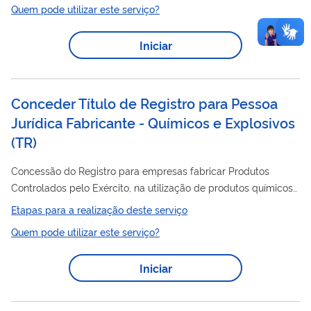
Quem pode utilizar este serviço?
Iniciar
Conceder Título de Registro para Pessoa
Jurídica Fabricante - Químicos e Explosivos
(
TR
)
Concessão do Registro para empresas fabricar Produtos
Controlados pelo Exército, na utilização de produtos químicos
e Explosivos.
Etapas para a realização deste serviço
Quem pode utilizar este serviço?
Iniciar