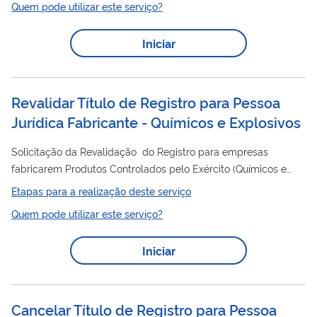
Quem pode utilizar este serviço?
dispensada de autorização prévia, antes do embarque, e
estará sujeita ao deferimento do LI no SISCOMEX, após a
Iniciar
conferência documental, fiscalização e inspeção sanitária,
fitossanitária e de qualidade.
Revalidar Título de Registro para Pessoa
Jurídica Fabricante - Químicos e Explosivos
Solicitação da Revalidação do Registro para empresas
fabricarem Produtos Controlados pelo Exército (Químicos e
Explosivos).
Etapas para a realização deste serviço
Quem pode utilizar este serviço?
Iniciar
Cancelar Título de Registro para Pessoa