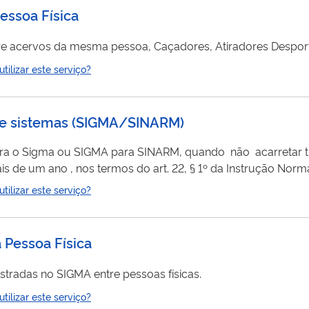
essoa Física
e acervos da mesma pessoa, Caçadores, Atiradores Desport
ilizar este serviço?
tre sistemas (SIGMA/SINARM)
ra o Sigma ou SIGMA para SINARM, quando não acarretar tr
ais de um ano , nos termos do art. 22, § 1º da Instrução Nor
ilizar este serviço?
 Pessoa Física
stradas no SIGMA entre pessoas físicas.
ilizar este serviço?