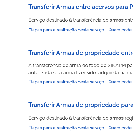
Transferir Armas entre acervos para P
Serviço destinado à transferência de
armas
entr
Etapas para a realização deste serviço
Quem pode ut
Transferir Armas de propriedade en
A transferência de arma de fogo do SINARM pa
autorizada se a arma tiver sido adquirida há m
Etapas para a realização deste serviço
Quem pode ut
Transferir Armas de propriedade para
Serviço destinado à transferência de
armas
regi
Etapas para a realização deste serviço
Quem pode ut