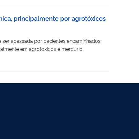
ica, principalmente por agrotóxicos
e ser acessada por pacientes encaminhados
palmente em agrotóxicos e mercúrio.