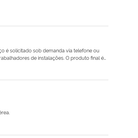
ço é solicitado sob demanda via telefone ou
trabalhadores de instalações. O produto final é
érea.