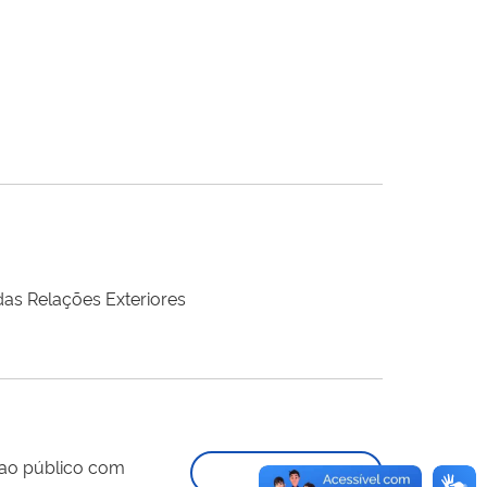
das Relações Exteriores
 ao público com
Iniciar