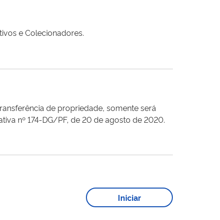
ivos e Colecionadores.
ansferência de propriedade, somente será
mativa nº 174-DG/PF, de 20 de agosto de 2020.
Iniciar