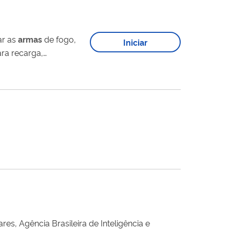
ar as
armas
de fogo,
Iniciar
ra recarga,
es, Agência Brasileira de Inteligência e