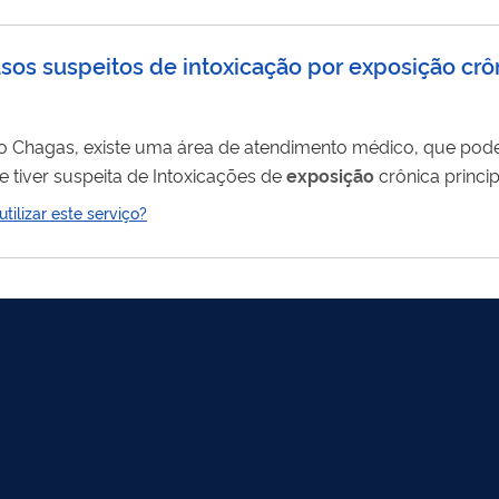
os suspeitos de intoxicação por exposição crôn
ro Chagas, existe uma área de atendimento médico, que pod
e tiver suspeita de Intoxicações de
exposição
crônica princi
ilizar este serviço?