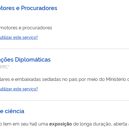
otores e Procuradores
omotores e procuradores
ilizar este serviço?
ações Diplomáticas
DFPC"
ares e embaixadas sediadas no país por meio do Ministério 
ilizar este serviço?
 e ciência
ro tem em seu hall uma
exposição
de longa duração, aberta