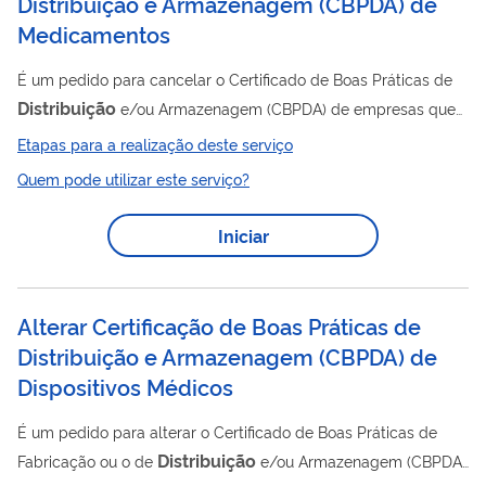
Distribuição e Armazenagem (CBPDA) de
Medicamentos
É um pedido para cancelar o Certificado de Boas Práticas de
Distribuição
e/ou Armazenagem (CBPDA) de empresas que
trabalham com medicamentos. O Certificado é um documento
Etapas para a realização deste serviço
emitido pela Anvisa atestando que determinado
Quem pode utilizar este serviço?
estabelecimento cumpre com as Boas Práticas de
Distribuição
e Armazenagem dispostas na legislação em
Iniciar
vigor. Clique aqui para saber mais .
Alterar Certificação de Boas Práticas de
Distribuição e Armazenagem (CBPDA) de
Dispositivos Médicos
É um pedido para alterar o Certificado de Boas Práticas de
Distribuição
Fabricação ou o de
e/ou Armazenagem (CBPDA)