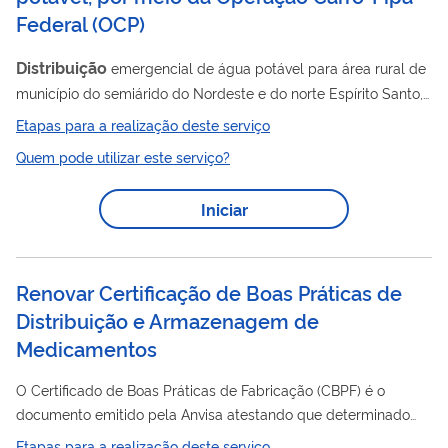
Federal
(
OCP
)
Distribuição
emergencial de água potável para área rural de
município do semiárido do Nordeste e do norte Espírito Santo,
devido à seca ou estiagem, pela Operação Carro-Pipa Federal.
Etapas para a realização deste serviço
Quem pode utilizar este serviço?
Iniciar
Renovar Certificação de Boas Práticas de
Distribuição e Armazenagem de
Medicamentos
O Certificado de Boas Práticas de Fabricação (CBPF) é o
documento emitido pela Anvisa atestando que determinado
estabelecimento cumpre com as Boas Práticas de Fabricação.
Etapas para a realização deste serviço