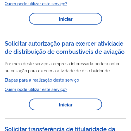
Quem pode utilizar este serviço?
Iniciar
Solicitar autorização para exercer atividade
de distribuição de combustíveis de aviação
Por meio deste serviço a empresa interessada poderá obter
autorização para exercer a atividade de distribuidor de
combustíveis de aviação. Para utilizar esse serviço você deve
Etapas para a realização deste serviço
ter um cadastro como usuário externo do SEI-ANP. Para mais
Quem pode utilizar este serviço?
informações acesse o serviço " Solicitar cadastro como usuário
externo no SEI-ANP ".
Iniciar
Solicitar transferência de titularidade da