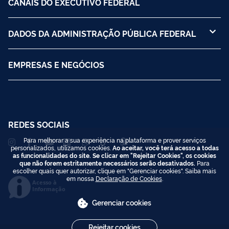
CANAIS DO EXECUTIVO FEDERAL
DADOS DA ADMINISTRAÇÃO PÚBLICA FEDERAL
EMPRESAS E NEGÓCIOS
REDES SOCIAIS
Para melhorar a sua experiência na plataforma e prover serviços
personalizados, utilizamos cookies.
Ao aceitar, você terá acesso a todas
as funcionalidades do site. Se clicar em "Rejeitar Cookies", os cookies
que não forem estritamente necessários serão desativados.
Para
escolher quais quer autorizar, clique em "Gerenciar cookies". Saiba mais
em nossa
Declaração de Cookies
.
Acesso à
Informação
Gerenciar cookies
Rejeitar cookies