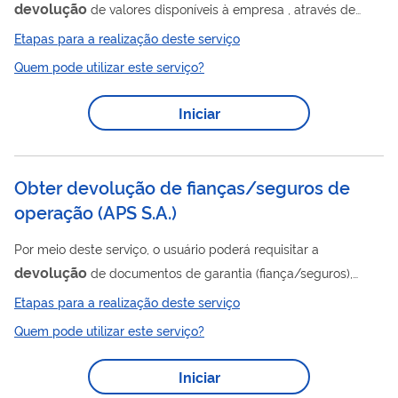
devolução
de valores disponíveis à empresa , através de
transferência eletrônica ou ainda através de encontro de
Etapas para a realização deste serviço
contas.
Quem pode utilizar este serviço?
Iniciar
Obter devolução de fianças/seguros de
operação (APS S.A.)
Por meio deste serviço, o usuário poderá requisitar a
devolução
de documentos de garantia (fiança/seguros),
pertinentes a movimentação/serviços.
Etapas para a realização deste serviço
Quem pode utilizar este serviço?
Iniciar