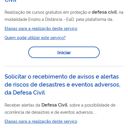
defesa
civil
Realização de cursos gratuitos em proteção e
, na
modalidade Ensino a Distância - EaD, pela plataforma da
Escola Virtual Gov (EV G).
Etapas para a realização deste serviço
Quem pode utilizar este serviço?
Iniciar
Solicitar o recebimento de avisos e alertas
de riscos de desastres e eventos adversos,
da Defesa Civil
Defesa
Civil
Receber alertas da
, sobre a possibilidade de
ocorrência de desastres e de eventos adversos,
acompanhados de recomendações ou ações emergenciais
Etapas para a realização deste serviço
para a população em situação de risco.