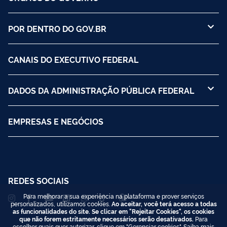
POR DENTRO DO GOV.BR
CANAIS DO EXECUTIVO FEDERAL
DADOS DA ADMINISTRAÇÃO PÚBLICA FEDERAL
EMPRESAS E NEGÓCIOS
REDES SOCIAIS
Para melhorar a sua experiência na plataforma e prover serviços
personalizados, utilizamos cookies.
Ao aceitar, você terá acesso a todas
as funcionalidades do site. Se clicar em "Rejeitar Cookies", os cookies
que não forem estritamente necessários serão desativados.
Para
escolher quais quer autorizar, clique em "Gerenciar cookies". Saiba mais