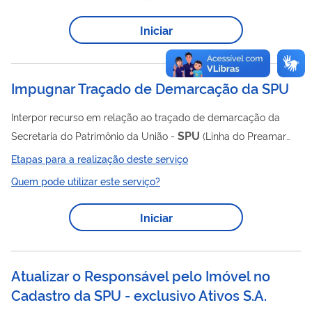
Iniciar
Impugnar Traçado de Demarcação da SPU
Interpor recurso em relação ao traçado de demarcação da
SPU
Secretaria do Patrimônio da União -
(Linha do Preamar
Médio - LPM ou Linha Média das Enchentes Ordinárias -
Etapas para a realização deste serviço
LMEO). Os dados do imóvel notificado devem ser informados
Quem pode utilizar este serviço?
no campo 'Dados do Requerente'.
Iniciar
Atualizar o Responsável pelo Imóvel no
Cadastro da SPU - exclusivo Ativos S.A.